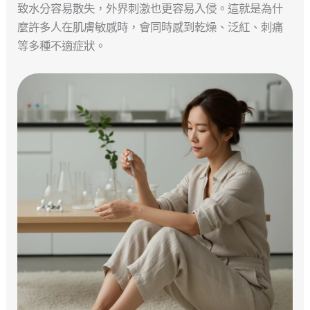
致水分容易散失，外界刺激也更容易入侵。這就是為什
麼許多人在肌膚敏感時，會同時感到乾燥、泛紅、刺痛
等多種不適症狀。