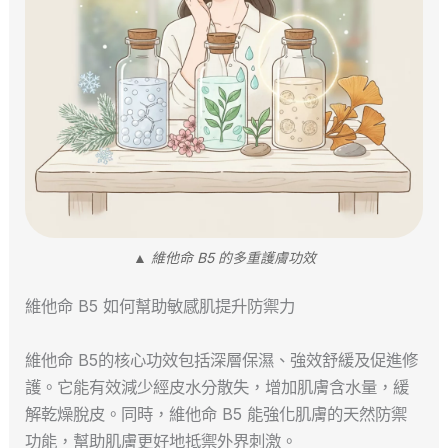
▲ 維他命 B5 的多重護膚功效
維他命 B5 如何幫助敏感肌提升防禦力
維他命 B5的核心功效包括深層保濕、強效舒緩及促進修
護。它能有效減少經皮水分散失，增加肌膚含水量，緩
解乾燥脫皮。同時，維他命 B5 能強化肌膚的天然防禦
功能，幫助肌膚更好地抵禦外界刺激。