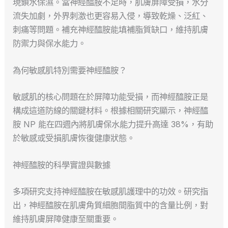
現鎖水保濕。當神經醯胺不足時，肌膚屏障受損，水分
流失加劇，外界刺激也更容易入侵，導致乾燥、泛紅、
刺痛等問題。補充神經醯胺能填補脂質缺口，維持肌膚
防禦力與保水能力。
為何敏感肌特別需要神經醯胺？
敏感肌的核心問題在於屏障功能受損，而神經醯胺正是
構成這道防線的關鍵材料。根據相關研究顯示，神經醯
胺 NP 能在四週內將肌膚保水能力提升高達 38%，有助
於敏感或受損肌膚恢復健康狀態。
神經醯胺的科學實證與數據
多項研究支持神經醯胺在敏感肌護理中的功效。研究指
出，神經醯胺在肌膚角質細胞間脂質中的含量比例，對
維持肌膚屏障健康至關重要。