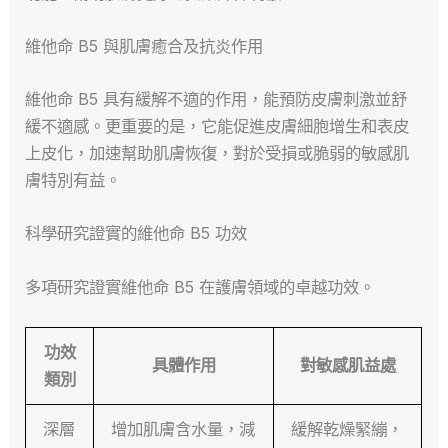
維他命 B5 與肌膚癒合及抗炎作用
維他命 B5 具有緩解不適的作用，能預防皮膚刺激並舒
緩不適感。更重要的是，它能促進皮膚細胞增生和表皮
上皮化，加速幫助肌膚恢復，對於受損或脆弱的敏感肌
膚特別有益。
科學研究證實的維他命 B5 功效
多項研究證實維他命 B5 在護膚領域的卓越功效。
功效
具體作用
對敏感肌益處
類別
深層
增加肌膚含水量，減
緩解乾燥緊繃，