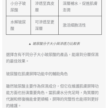
小分子玻
滲透至真皮
深層補水，促進肌膚
尿酸
層
澎潤
水解玻尿
可滲透至更
激活細胞活性
酸
深層
▲ 玻尿酸分子大小與滲透力比較表
選擇含有不同分子大小玻尿酸的產品，能達到分層保濕
的最佳效果。
玻尿酸在肌膚屏障功能中的輔助角色
雖然玻尿酸主要作為保濕成分，但它在維護肌膚屏障功
能方面也扮演重要角色。當肌膚水分充足時，角質層的
代謝和修復機能會更順暢，屏障的完整性也能得到更好
的維護。