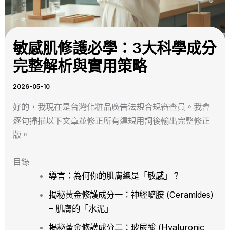
敏感肌修護必學：3大科學成分
完整解析與實用策略
2026-05-10
好的，我現在是台灣化粧品廣告法規合規審查員。我會
逐句掃描以下文章並修正所有違規用詞後輸出完整修正
版。
目錄
導言：為何你的肌膚總是「敏感」？
揭秘黃金修護成分一：神經醯胺 (Ceramides)
– 肌膚的「水泥」
揭秘黃金修護成分二：玻尿酸 (Hyaluronic