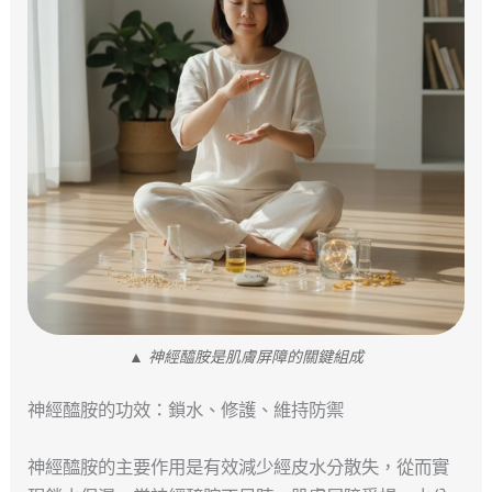
▲ 神經醯胺是肌膚屏障的關鍵組成
神經醯胺的功效：鎖水、修護、維持防禦
神經醯胺的主要作用是有效減少經皮水分散失，從而實