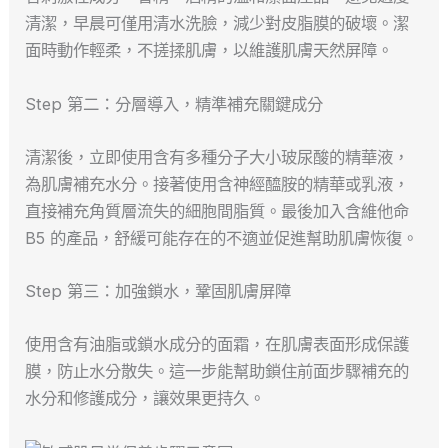
清潔，早晨可僅用清水洗臉，減少對皮脂膜的破壞。潔
面時動作輕柔，不搓揉肌膚，以維護肌膚天然屏障。
Step 第二：分層導入，精準補充關鍵成分
清潔後，立即使用含有多種分子大小玻尿酸的精華液，
為肌膚補充水分。接著使用含神經醯胺的精華或乳液，
直接補充角質層流失的細胞間脂質。最後加入含維他命
B5 的產品，舒緩可能存在的不適並促進幫助肌膚恢復。
Step 第三：加強鎖水，鞏固肌膚屏障
使用含有油脂或鎖水成分的面霜，在肌膚表面形成保護
膜，防止水分散失。這一步能幫助鎖住前面步驟補充的
水分和修護成分，讓效果更持久。