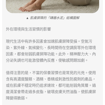
▲ 肌膚屏障的「磚牆水泥」結構圖解
外在環境與生活習慣的影響
現代生活中有許多因素會加速肌膚屏障受損。空氣污
染、紫外線、氣候變化、長時間待在空調房等外在環境
因素，都會削弱肌膚屏障功能。此外，精神壓力大、內
分泌失調也可能激發體內反應，使敏感問題加劇。
值得注意的是，不當的保養習慣也是常見的元兇。使用
含有高濃度酸類、酒精、香精或刺激性防腐劑的產品，
或在肌膚不穩定時仍追求速效，都可能削弱角質層。過
度清潔會帶走過多皮脂，破壞皮膚天然油脂，使肌膚屏
障變得脆弱。