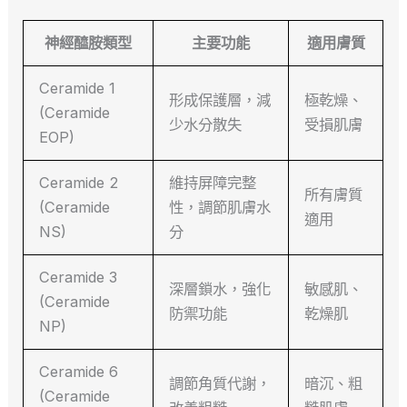
神經醯胺類型
主要功能
適用膚質
Ceramide 1
形成保護層，減
極乾燥、
(Ceramide
少水分散失
受損肌膚
EOP)
Ceramide 2
維持屏障完整
所有膚質
(Ceramide
性，調節肌膚水
適用
NS)
分
Ceramide 3
深層鎖水，強化
敏感肌、
(Ceramide
防禦功能
乾燥肌
NP)
Ceramide 6
調節角質代謝，
暗沉、粗
(Ceramide