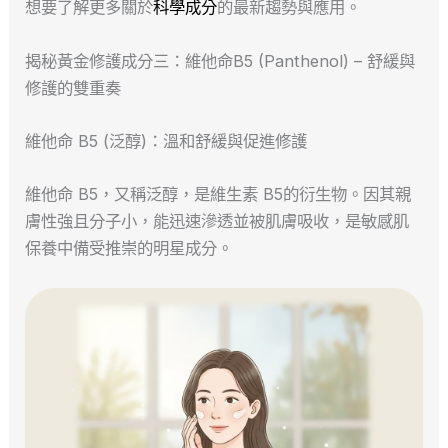
想要了解更多關於
科學成分
的最新趨勢與應用。
揭秘黃金修護成分三：維他命B5 (Panthenol) – 舒緩與
修護的雙重奏
維他命 B5 (泛醇)：溫和舒緩與促進修護
維他命 B5，又稱泛醇，是維生素 B5的衍生物。因其親
膚性強且分子小，能迅速滲透並被肌膚吸收，是敏感肌
保養中備受推崇的明星成分。