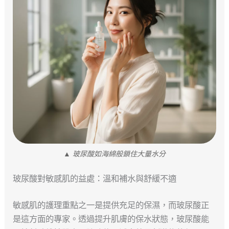
▲ 玻尿酸如海綿般鎖住大量水分
玻尿酸對敏感肌的益處：溫和補水與舒緩不適
敏感肌的護理重點之一是提供充足的保濕，而玻尿酸正
是這方面的專家。透過提升肌膚的保水狀態，玻尿酸能