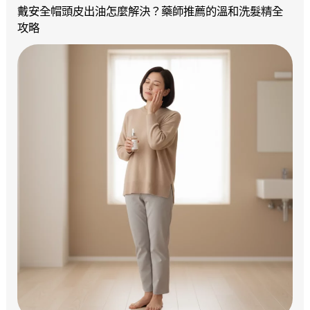
戴安全帽頭皮出油怎麼解決？藥師推薦的溫和洗髮精全
攻略