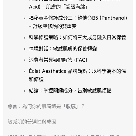
Acid) – 肌膚的「超級海綿」
揭秘黃金修護成分三：維他命B5 (Panthenol)
– 舒緩與修護的雙重奏
科學修護策略：如何將三大成分融入日常保養
情境對話：敏感肌膚的保養轉變
消費者常見疑問解答 (FAQ)
Éclat Aesthetics 品牌觀點：以科學為本的溫
和修護
結論：掌握關鍵成分，告別敏感肌煩惱
導言：為何你的肌膚總是「敏感」？
敏感肌的普遍性與成因