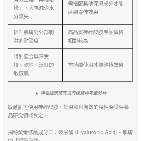
需搭配其他保濕成分才能
構」，大幅減少水
達到最佳效果
分流失
提升肌膚對外部刺
高品質神經醯胺產品價格
激的耐受度
相對較高
特別適合屏障受
損、乾性、泛紅的
需持續使用才能維持效果
敏感肌
▲ 神經醯胺補充法的優勢與考量分析
敏感肌可使用神經醯胺，其溫和且有效的特性深受保養
品研究領域肯定。
揭秘黃金修護成分二：玻尿酸 (Hyaluronic Acid) – 肌膚
的「超級海綿」