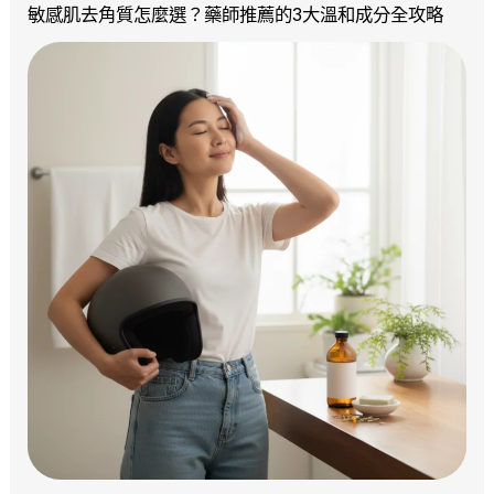
敏感肌去角質怎麼選？藥師推薦的3大溫和成分全攻略