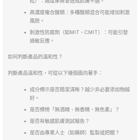
粒）：過度摩擦會造成肌膚不適。
高濃度複合酸類：多種酸類混合可能增加刺激
風險。
刺激性防腐劑（如MIT、CMIT）：可能引發
過敏反應。
如何判斷產品的溫和性？
判斷產品溫和性，可從以下幾個面向著手：
成分標示是否簡潔清晰？越少非必要添加物越
好。
是否標榜「無酒精、無香精、無色素」？
是否有敏感肌膚測試報告？
是否由專業人士（如藥師）監製或把關？