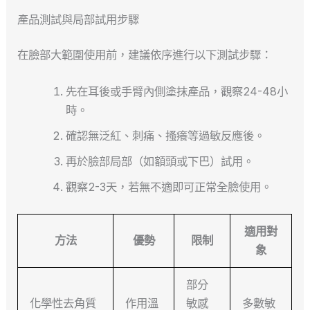
產品測試與局部試用步驟
在臉部大範圍使用前，建議依序進行以下測試步驟：
先在耳後或手臂內側塗抹產品，觀察24-48小
時。
確認無泛紅、刺痛、搔癢等過敏反應後。
再於臉部局部（如額頭或下巴）試用。
觀察2-3天，若無不適即可正常全臉使用。
適用對
方法
優勢
限制
象
部分
化學性去角質
作用溫
敏感
多數敏