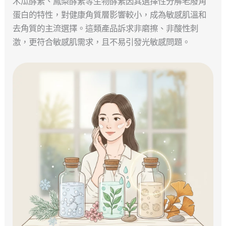
木瓜酵素、鳳梨酵素等生物酵素因其選擇性分解老廢角
蛋白的特性，對健康角質層影響較小，成為敏感肌溫和
去角質的主流選擇。這類產品訴求非磨擦、非酸性刺
激，更符合敏感肌需求，且不易引發光敏感問題。