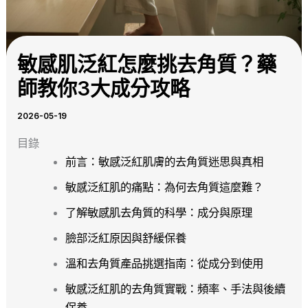
敏感肌泛紅怎麼挑去角質？藥
師教你3大成分攻略
2026-05-19
目錄
前言：敏感泛紅肌膚的去角質迷思與真相
敏感泛紅肌的痛點：為何去角質這麼難？
了解敏感肌去角質的科學：成分與原理
臉部泛紅原因與舒緩保養
溫和去角質產品挑選指南：從成分到使用
敏感泛紅肌的去角質實戰：頻率、手法與後續
保養