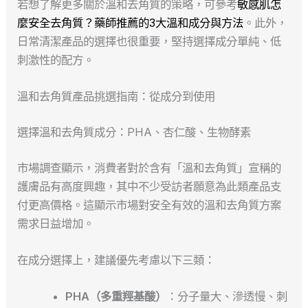
若想了解更多關於溫和去角質的策略，可參考
敏感肌怎
麼安全去角質？藥師推薦的3大溫和成分與方法
。此外，
日常清潔產品的選擇也很重要，堅持選擇成分單純、低
刺激性的配方。
溫和去角質產品挑選指南：從成分到使用
選擇溫和去角質成分：PHA、杏仁酸、生物酵素
市場調查顯示，消費者對於含有「溫和去角質」宣稱的
護膚品有高度興趣，其中不少受訪者願意為此類產品支
付更高價格。這顯示市場對安全有效的溫和去角質方案
需求日益增加。
在成分選擇上，建議優先考慮以下三類：
PHA（多重羥基酸）
：分子量大、滲透慢、刺