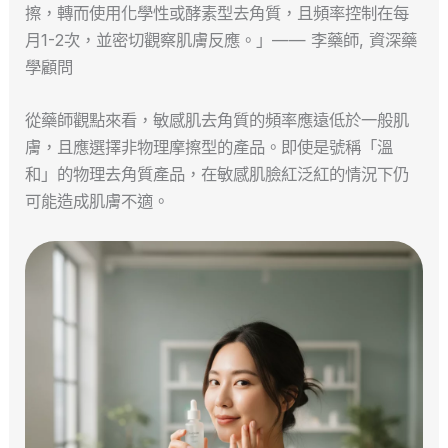
擦，轉而使用化學性或酵素型去角質，且頻率控制在每
月1-2次，並密切觀察肌膚反應。」—— 李藥師, 資深藥
學顧問
從藥師觀點來看，敏感肌去角質的頻率應遠低於一般肌
膚，且應選擇非物理摩擦型的產品。即使是號稱「溫
和」的物理去角質產品，在敏感肌臉紅泛紅的情況下仍
可能造成肌膚不適。