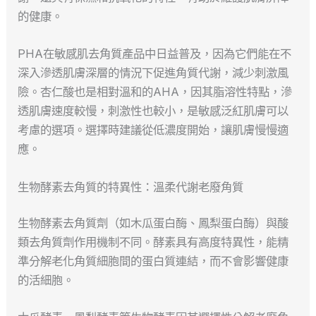
的健康。
PHA在敏感肌去角質產品中日益普及，因為它們能在不
深入滲透肌膚深層的情況下促進角質代謝，減少刺激風
險。杏仁酸也是相對溫和的AHA，因其脂溶性特點，滲
透肌膚速度較慢，刺激性也較小，是敏感泛紅肌膚可以
考慮的選項。選擇時建議從低濃度開始，讓肌膚慢慢適
應。
生物酵素去角質的特異性：溫柔代謝老廢角質
生物酵素去角質劑（如木瓜蛋白酶、鳳梨蛋白酶）與酸
類去角質劑作用機制不同。酵素具有高度特異性，能精
準分解老化角質細胞間的蛋白質連結，而不會影響健康
的活細胞。