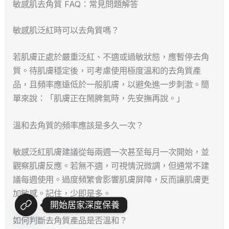
敏感肌去角質 FAQ：常見問題解答
敏感肌泛紅時可以去角質嗎？
若肌膚正處於嚴重泛紅、不適或過敏狀態，應暫停去角
質。待肌膚穩定後，可考慮使用極度溫和的去角質產
品，且頻率應遠低於一般肌膚，以避免進一步刺激。簡
單來說：「肌膚正在鬧脾氣時，先安撫再說。」
溫和去角質的頻率應該是多久一次？
敏感泛紅肌膚建議從每兩週一次甚至每月一次開始，並
觀察肌膚反應。若無不適，可視情況微調，但通常不建
議每週使用。過度頻繁會影響肌膚屏障，反而讓肌膚更
加敏感。記住，少即是多。
開始居家深度保養
如何判斷去角質產品是否溫和？