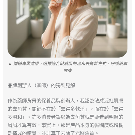
▲ 遵循專業建議，選擇適合敏感肌的溫和去角質方式，守護肌膚
健康
品牌創辦人（藥師）的獨到見解
作為藥師背景的保養品牌創辦人，我認為敏感泛紅肌膚
的去角質，關鍵不在於「去得多乾淨」，而在於「去得
多溫和」。許多消費者誤以為去角質就是要看到明顯的
屑屑才算有效，事實上，那是產品本身的黏稠度或增稠
劑造成的錯覺，並非真正去除了老廢角質。