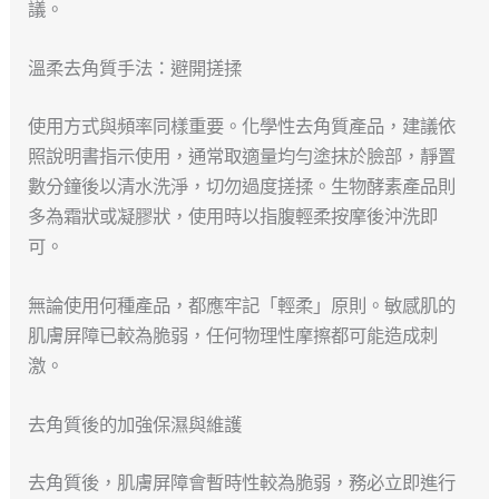
議。
溫柔去角質手法：避開搓揉
使用方式與頻率同樣重要。化學性去角質產品，建議依
照說明書指示使用，通常取適量均勻塗抹於臉部，靜置
數分鐘後以清水洗淨，切勿過度搓揉。生物酵素產品則
多為霜狀或凝膠狀，使用時以指腹輕柔按摩後沖洗即
可。
無論使用何種產品，都應牢記「輕柔」原則。敏感肌的
肌膚屏障已較為脆弱，任何物理性摩擦都可能造成刺
激。
去角質後的加強保濕與維護
去角質後，肌膚屏障會暫時性較為脆弱，務必立即進行