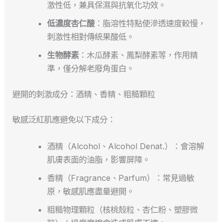
激性低，兼具保濕與抗氧化功效。
低濃度杏仁酸
：脂溶性特點使滲透速度較慢，
刺激性相對傳統果酸低。
生物酵素
：木瓜酵素、鳳梨酵素等，作用精
準，僅分解老廢角蛋白。
避開的刺激成分：酒精、香精、粗糙顆粒
敏感泛紅肌應避免以下成分：
酒精（Alcohol、Alcohol Denat.）：會溶解
肌膚表面的油脂，影響屏障。
香精（Fragrance、Parfum）：常見過敏
原，敏感肌應盡量避開。
粗糙物理顆粒（核桃殼粒、杏仁粉、塑膠微