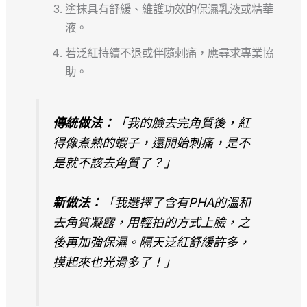
塗抹具有舒緩、維護功效的保濕乳液或精華
液。
若泛紅持續不退或伴隨刺痛，應尋求專業協
助。
傳統做法：
「我的臉去完角質後，紅
得像煮熟的蝦子，還開始刺痛，是不
是就不該去角質了？」
新做法：
「我選擇了含有PHA的溫和
去角質凝露，用輕拍的方式上臉，之
後再加強保濕。隔天泛紅舒緩許多，
摸起來也光滑多了！」