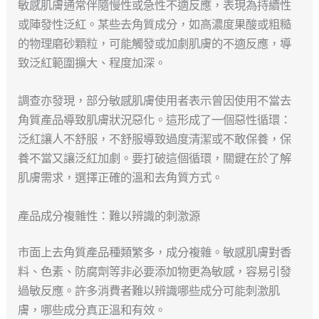
敏感肌膚通常伴隨慢性或急性不適反應，表現為持續性
或陣發性泛紅。某些去角質成分，如高濃度果酸或粗糙
的物理磨砂顆粒，可能觸發或加劇肌膚的不適反應，導
致泛紅範圍擴大、程度加深。
調查亦發現，部分敏感肌膚使用者表示曾因使用不當去
角質產品導致肌膚狀況惡化。這形成了一個惡性循環：
泛紅讓人不舒服，不舒服導致過度清潔或不敢保養，保
養不當又讓泛紅加劇。要打破這個循環，關鍵在於了解
肌膚需求，選擇正確的溫和去角質方式。
產品成分複雜性：難以辨識的刺激源
市面上去角質產品種類繁多，成分複雜。敏感肌膚對香
料、色素、防腐劑等非必要添加物更為敏感，容易引發
過敏反應。許多消費者難以辨識哪些成分可能刺激肌
膚，哪些成分真正溫和有效。