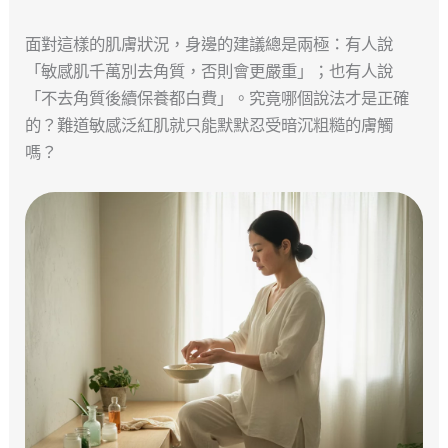
面對這樣的肌膚狀況，身邊的建議總是兩極：有人說
「敏感肌千萬別去角質，否則會更嚴重」；也有人說
「不去角質後續保養都白費」。究竟哪個說法才是正確
的？難道敏感泛紅肌就只能默默忍受暗沉粗糙的膚觸
嗎？