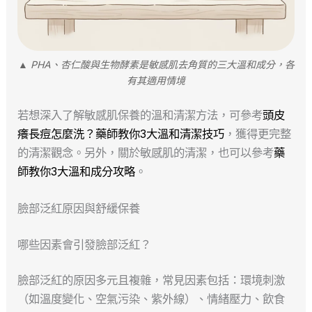
▲ PHA、杏仁酸與生物酵素是敏感肌去角質的三大溫和成分，各
有其適用情境
若想深入了解敏感肌保養的溫和清潔方法，可參考
頭皮
癢長痘怎麼洗？藥師教你3大溫和清潔技巧
，獲得更完整
的清潔觀念。另外，關於敏感肌的清潔，也可以參考
藥
師教你3大溫和成分攻略
。
臉部泛紅原因與舒緩保養
哪些因素會引發臉部泛紅？
臉部泛紅的原因多元且複雜，常見因素包括：環境刺激
（如溫度變化、空氣污染、紫外線）、情緒壓力、飲食