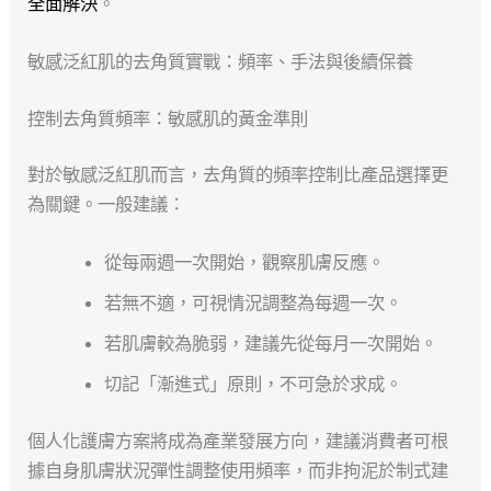
全面解決
。
敏感泛紅肌的去角質實戰：頻率、手法與後續保養
控制去角質頻率：敏感肌的黃金準則
對於敏感泛紅肌而言，去角質的頻率控制比產品選擇更
為關鍵。一般建議：
從每兩週一次開始，觀察肌膚反應。
若無不適，可視情況調整為每週一次。
若肌膚較為脆弱，建議先從每月一次開始。
切記「漸進式」原則，不可急於求成。
個人化護膚方案將成為產業發展方向，建議消費者可根
據自身肌膚狀況彈性調整使用頻率，而非拘泥於制式建