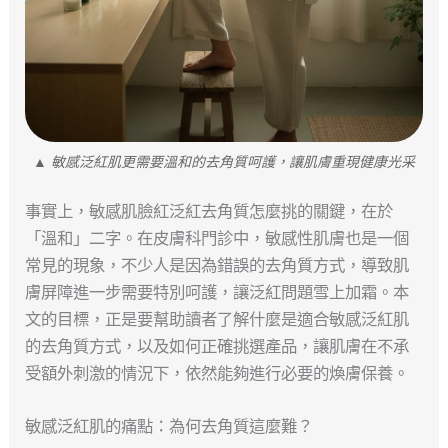
▲ 敏感泛紅肌更需要溫和的去角質呵護，讓肌膚重現健康光采
事實上，敏感肌臉紅泛紅去角質怎麼挑的關鍵，在於
「溫和」二字。在皮膚科門診中，敏感性肌膚也是一個
常見的現象，不少人是因為錯誤的去角質方式，導致肌
膚屏障進一步需要特別呵護，讓泛紅問題雪上加霜。本
文的目標，正是要幫助讀者了解什麼是適合敏感泛紅肌
的去角質方式，以及如何正確挑選產品，讓肌膚在不承
受額外刺激的情況下，依然能夠進行必要的煥膚保養。
敏感泛紅肌的痛點：為何去角質這麼難？