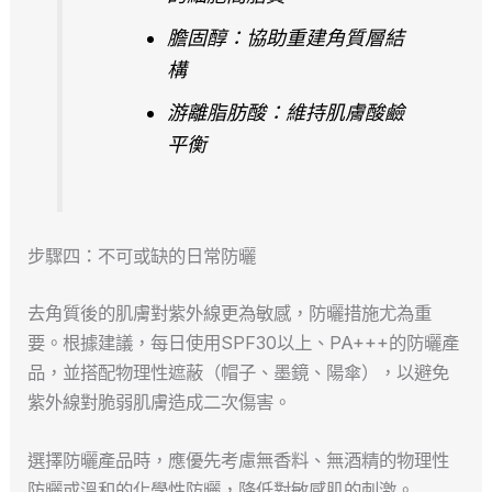
膽固醇：協助重建角質層結
構
游離脂肪酸：維持肌膚酸鹼
平衡
步驟四：不可或缺的日常防曬
去角質後的肌膚對紫外線更為敏感，防曬措施尤為重
要。根據建議，每日使用SPF30以上、PA+++的防曬產
品，並搭配物理性遮蔽（帽子、墨鏡、陽傘），以避免
紫外線對脆弱肌膚造成二次傷害。
選擇防曬產品時，應優先考慮無香料、無酒精的物理性
防曬或溫和的化學性防曬，降低對敏感肌的刺激。