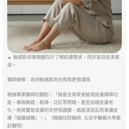
▲ 敏感肌保養關鍵在於了解肌膚需求，而非盲目追求速
效。
藥師破解：為何敏感肌的去角質更需謹慎
根據專業醫師的觀點：「過度去角質會破壞皮膚屏障功
能，導致敏感、乾燥、泛紅等問題，甚至加速皮膚老
化。角質層是皮膚的天然保護膜，過度清潔反而會讓皮
膚『越護越糟』。」（魏巍住院醫師, 北京中醫藥大學棗
莊醫院）