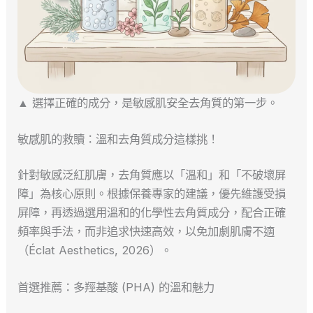
▲ 選擇正確的成分，是敏感肌安全去角質的第一步。
敏感肌的救贖：溫和去角質成分這樣挑！
針對敏感泛紅肌膚，去角質應以「溫和」和「不破壞屏
障」為核心原則。根據保養專家的建議，優先維護受損
屏障，再透過選用溫和的化學性去角質成分，配合正確
頻率與手法，而非追求快速高效，以免加劇肌膚不適
（Éclat Aesthetics, 2026）。
首選推薦：多羥基酸 (PHA) 的溫和魅力