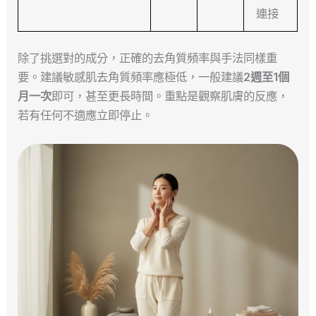
連接
除了挑選對的成分，正確的去角質頻率與手法同樣重
要。建議敏感肌去角質頻率應極低，一般建議
2週至1個
月一次
即可，甚至更長時間。重點是觀察肌膚的反應，
若有任何不適應立即停止。