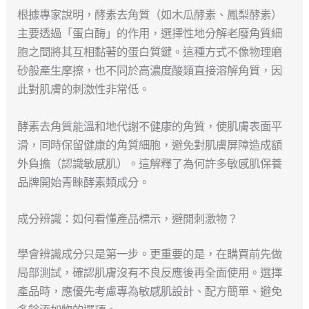
根據專家說明，酵素去角質（如木瓜酵素、鳳梨酵素）
主要透過「蛋白酶」的作用，選擇性地分解老廢角質細
胞之間將其互相黏著的蛋白質鍵。這種方式不像物理磨
砂般產生摩擦，也不同於高濃度酸類直接溶解角質，因
此對肌膚的刺激性非常低。
酵素去角質能溫和地代謝不健康的角質，使肌膚表面平
滑，同時保留健康的角質細胞，避免對肌膚屏障造成額
外負擔（認識敏感肌）。這解釋了為何許多敏感肌保養
品牌開始青睞酵素類成分。
成分辨識：如何看懂產品標示，避開刺激物？
學會辨識成分只是第一步。更重要的是，在購買前先做
局部測試，確認肌膚沒有不良反應後再全面使用。選擇
產品時，應優先考慮專為敏感肌設計、配方簡單、避免