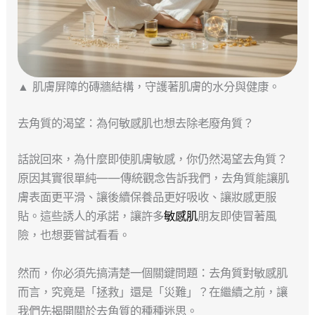
▲ 肌膚屏障的磚牆結構，守護著肌膚的水分與健康。
去角質的渴望：為何敏感肌也想去除老廢角質？
話說回來，為什麼即使肌膚敏感，你仍然渴望去角質？
原因其實很單純——傳統觀念告訴我們，去角質能讓肌
膚表面更平滑、讓後續保養品更好吸收、讓妝感更服
貼。這些誘人的承諾，讓許多
敏感肌
朋友即使冒著風
險，也想要嘗試看看。
然而，你必須先搞清楚一個關鍵問題：去角質對敏感肌
而言，究竟是「拯救」還是「災難」？在繼續之前，讓
我們先揭開關於去角質的種種迷思。