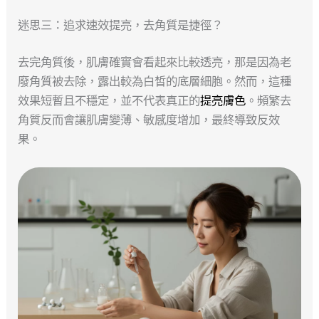
迷思三：追求速效提亮，去角質是捷徑？
去完角質後，肌膚確實會看起來比較透亮，那是因為老
廢角質被去除，露出較為白皙的底層細胞。然而，這種
效果短暫且不穩定，並不代表真正的
提亮膚色
。頻繁去
角質反而會讓肌膚變薄、敏感度增加，最終導致反效
果。