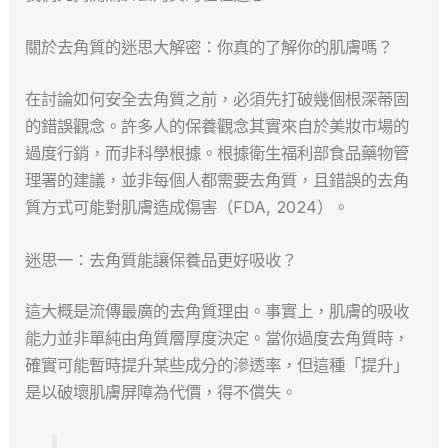
關於去角質的迷思大解密：你真的了解你的肌膚嗎？
在討論如何安全去角質之前，必須先打破幾個根深蒂固
的錯誤觀念。許多人的保養觀念其實來自於美妝市場的
過度行銷，而非科學根據。根據衛生福利部食品藥物管
理署的建議，並非每個人都需要去角質，且錯誤的去角
質方式可能對肌膚造成傷害（FDA, 2024）。
迷思一：去角質能讓保養品更好吸收？
這大概是流傳最廣的去角質理由。事實上，肌膚的吸收
能力並非單純由角質層厚度決定。當你過度去角質時，
確實可能暫時提升某些成分的滲透率，但這種「提升」
是以破壞肌膚屏障為代價，得不償失。