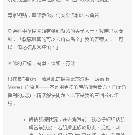
專家觀點：藥師教你如何安全溫和地去角質
身為在中華民國領有藥師執照的專業人士，我時常被問
到：「敏感肌真的可以去角質嗎？」我的答案是：「可
以，但必須非常謹慎。」
藥師的建議：簡單、溫和、有效
根據長期觀察，敏感肌的保養應該遵循「Less is
More」的原則——不是用更多的產品覆蓋問題，而是選
擇對的成分，精準解決問題。以下是我的三個核心建
議：
評估肌膚狀況：
在去角質前，務必仔細評估肌
膚當前狀態。若肌膚正處於發炎、泛紅、刺