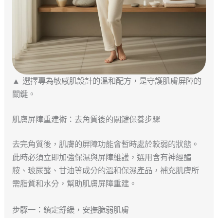
▲ 選擇專為敏感肌設計的溫和配方，是守護肌膚屏障的
關鍵。
肌膚屏障重建術：去角質後的關鍵保養步驟
去完角質後，肌膚的屏障功能會暫時處於較弱的狀態。
此時必須立即加強保濕與屏障維護，選用含有神經醯
胺、玻尿酸、甘油等成分的溫和保濕產品，補充肌膚所
需脂質和水分，幫助肌膚屏障重建。
步驟一：鎮定舒緩，安撫脆弱肌膚