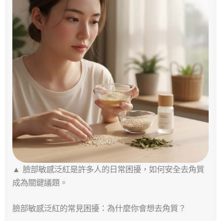
▲ 臉部敏感泛紅是許多人的日常困擾，如何安全去角質
成為關鍵議題。
臉部敏感泛紅的常見困擾：為什麼你會想去角質？