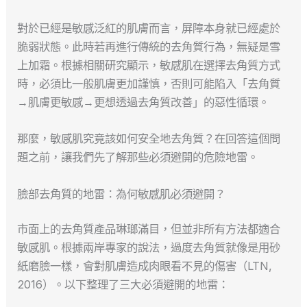
對於已經是敏感泛紅的肌膚而言，屏障本身就已經處於
脆弱狀態。此時若再進行傳統的去角質行為，無疑是雪
上加霜。根據相關研究顯示，敏感肌在選擇去角質方式
時，必須比一般肌膚更加謹慎，否則可能陷入「去角質
→肌膚更敏感→更想透過去角質改善」的惡性循環。
那麼，敏感肌究竟該如何安全地去角質？在回答這個問
題之前，讓我們先了解那些必須避開的危險地雷。
臉部去角質的地雷：為何敏感肌必須避開？
市面上的去角質產品琳瑯滿目，但並非所有方法都適合
敏感肌。根據兩岸專家的說法，過度去角質就像是用砂
紙磨臉一樣，會對肌膚造成肉眼看不見的傷害（LTN,
2016）。以下整理了三大必須避開的地雷：