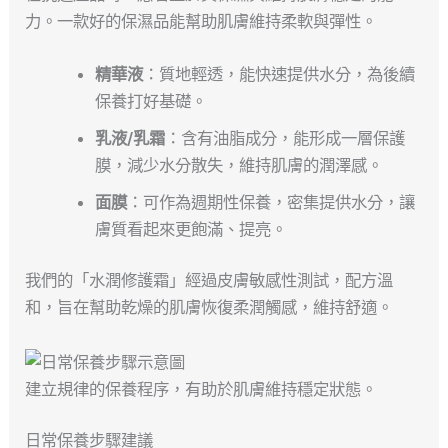
力。一款好的保濕品能幫助肌膚維持柔軟與彈性。
精華液
：質地輕透，能快速提供水分，為後續
保養打好基礎。
乳液/乳霜
：含有油脂成分，能形成一層保護
膜，減少水分散失，維持肌膚的潤澤感。
面膜
：可作為週期性保養，密集提供水分，讓
膚質看起來更飽滿、提亮。
我們的「水潤修護霜」經過皮膚敏感性測試，配方溫
和，旨在幫助乾燥的肌膚恢復柔潤觸感，維持舒適。
建立規律的保養程序，有助於肌膚維持穩定狀態。
日常保養步驟建議