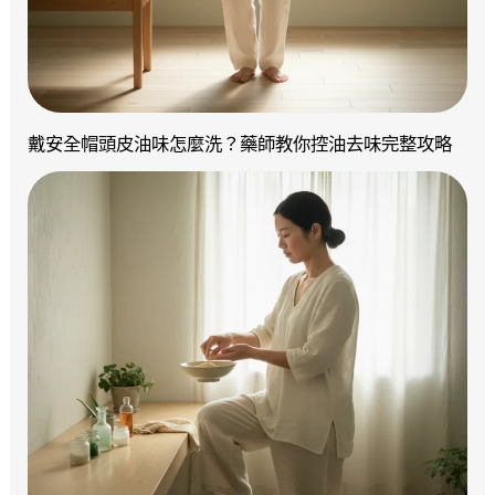
戴安全帽頭皮油味怎麼洗？藥師教你控油去味完整攻略