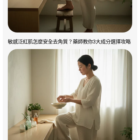
敏感泛紅肌怎麼安全去角質？藥師教你3大成分選擇攻略