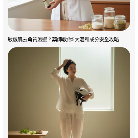
敏感肌去角質怎選？藥師教你5大溫和成分安全攻略