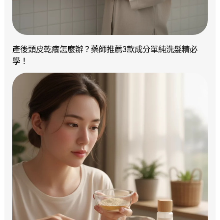
產後頭皮乾癢怎麼辦？藥師推薦3款成分單純洗髮精必
學！