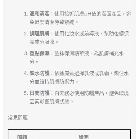
溫和清潔
：使用接近肌膚pH值的潔面產品，避
免過度清潔導致緊繃。
調理肌膚
：使用化妝水或前導液，幫助後續保
養成分吸收。
重點保濕
：塗抹保濕精華液，為肌膚補充水
分。
鎖水防護
：依據膚質選擇乳液或乳霜，鎖住水
分並維持肌膚防禦力。
日間防護
：白天務必使用防曬產品，避免環境
因素影響肌膚狀態。
常見問題
問題
說明