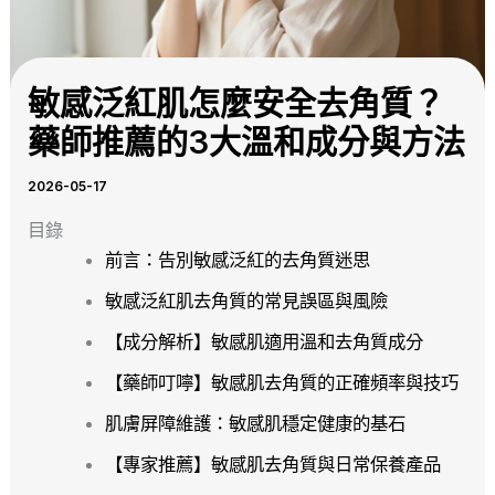
敏感泛紅肌怎麼安全去角質？
藥師推薦的3大溫和成分與方法
2026-05-17
目錄
前言：告別敏感泛紅的去角質迷思
敏感泛紅肌去角質的常見誤區與風險
【成分解析】敏感肌適用溫和去角質成分
【藥師叮嚀】敏感肌去角質的正確頻率與技巧
肌膚屏障維護：敏感肌穩定健康的基石
【專家推薦】敏感肌去角質與日常保養產品