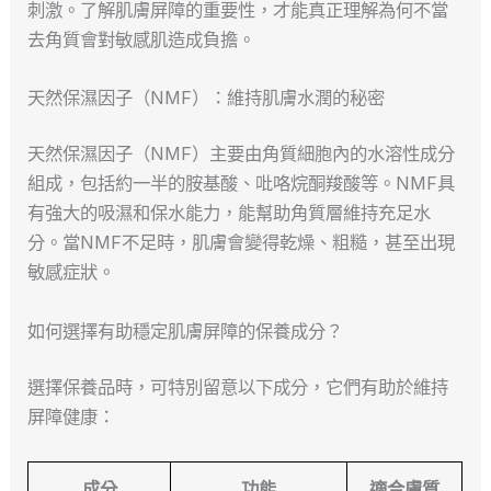
刺激。了解肌膚屏障的重要性，才能真正理解為何不當
去角質會對敏感肌造成負擔。
天然保濕因子（NMF）：維持肌膚水潤的秘密
天然保濕因子（NMF）主要由角質細胞內的水溶性成分
組成，包括約一半的胺基酸、吡咯烷酮羧酸等。NMF具
有強大的吸濕和保水能力，能幫助角質層維持充足水
分。當NMF不足時，肌膚會變得乾燥、粗糙，甚至出現
敏感症狀。
如何選擇有助穩定肌膚屏障的保養成分？
選擇保養品時，可特別留意以下成分，它們有助於維持
屏障健康：
成分
功能
適合膚質