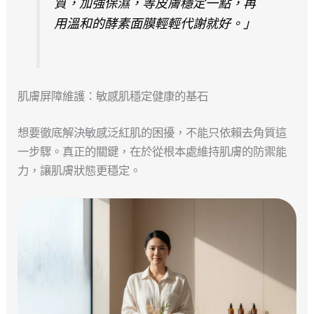
質，加強保濕，等皮膚穩定一點，再
用溫和的酵素面膜輕輕代謝就好。」
肌膚屏障維護：敏感肌穩定健康的基石
想要徹底解決敏感泛紅肌的困擾，不能只依賴去角質這
一步驟。真正的關鍵，在於從根本處維持肌膚的防禦能
力，讓肌膚狀態更穩定。