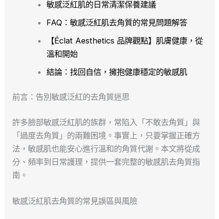
敏感泛紅肌的日常清潔保養建議
FAQ：敏感泛紅肌去角質的常見問題解答
【Éclat Aesthetics 品牌觀點】肌膚健康，從
溫和開始
結論：找回自信，擁抱健康穩定的敏感肌
前言：告別敏感泛紅的去角質迷思
許多臉部敏感泛紅肌的族群，常陷入「不敢去角質」與
「過度去角質」的兩難困境。事實上，只要掌握正確方
法，敏感肌也能安心進行溫和的角質代謝。本文將從成
分、頻率到日常護理，提供一套完整的敏感肌去角質指
南。
敏感泛紅肌去角質的常見誤區與風險