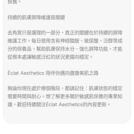
負擔。
持續的肌膚屏障維護是關鍵
去角質只是護理的一部分，真正的關鍵在於持續的屏障
維護工作。每日使用含有神經醯胺、玻尿酸、泛醇等成
分的保養品，幫助肌膚保持水分、強化屏障功能，才能
從根本處讓敏感泛紅的狀況更趨向穩定。
Éclat Aesthetics 陪伴你邁向健康美肌之路
無論你現在處於哪個階段，都請記住：肌膚狀態的穩定
需要時間與耐心。想了解更多關於敏感肌保養的專業知
識，歡迎持續關注Éclat Aesthetics的內容更新。