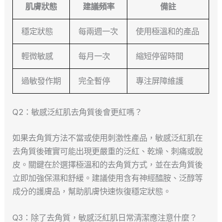
肌膚狀態
建議頻率
備註
穩定狀態
每兩週一次
使用極溫和的產品
輕微敏感
每月一次
縮短停留時間
過敏發作期
完全暫停
專注屏障維護
Q2：敏感泛紅肌去角質後會更紅嗎？
如果去角質方法不當或使用刺激性產品，敏感泛紅肌在
去角質後確實可能出現更嚴重的泛紅、乾燥、刺痛或脫
皮。關鍵在於選擇極溫和的去角質方式，並在去角質後
立即加強保濕和舒緩。建議使用含有神經醯胺、泛醇等
成分的護膚品，幫助肌膚快速恢復穩定狀態。
Q3：除了去角質，敏感泛紅肌日常清潔應注意什麼？