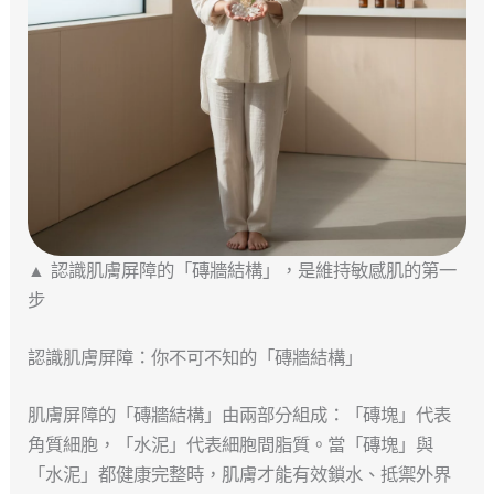
▲ 認識肌膚屏障的「磚牆結構」，是維持敏感肌的第一
步
認識肌膚屏障：你不可不知的「磚牆結構」
肌膚屏障的「磚牆結構」由兩部分組成：「磚塊」代表
角質細胞，「水泥」代表細胞間脂質。當「磚塊」與
「水泥」都健康完整時，肌膚才能有效鎖水、抵禦外界