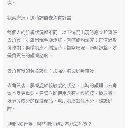
次。
觀察膚況，適時調整去角質計畫
每個人的肌膚狀況都不同，以下情況出現時應立即暫停
去角質：肌膚出現明顯泛紅、刺痛或灼熱感；正值過敏
發作期；換季肌膚不穩定時。觀察膚況、適時調整，才
是負責任的護膚態度。
去角質後的黃金護理：加強保濕與屏障維護
去角質後，肌膚處於較敏感的狀態，此時的護理比去角
質本身更重要。建議立即使用含有神經醯胺、玻尿酸、
泛醇等成分的保濕產品，幫助肌膚鎖住水分、維護屏
障。
避開NG行為：哪些情況絕對不能去角質？