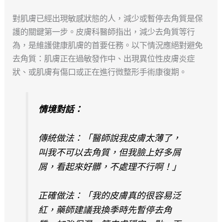
對肌膚已經出現敏感狀態的人，減少或暫停去角質是保
護的關鍵第一步。皮膚科醫師指出，減少去角質等行
為，是維護健康肌膚的首要任務。以下情況應絕對避免
去角質：肌膚正在過敏發作中、出現異位性皮膚炎症
狀、或肌膚有傷口或正在進行微整形手術康復期。
情境對話：
傳統做法：「醫師說我皮膚太薄了，
叫我不可以去角質，但我臉上好多屑
屑，看起來好髒，不處理不行啊！」
正確做法：「我的皮膚真的很容易泛
紅，藥師建議我換季時先暫停去角