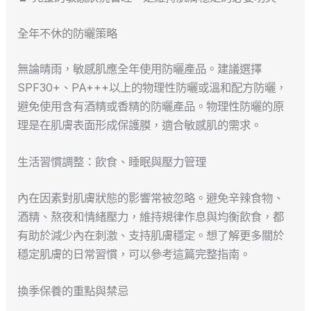
全年不休的防曬策略
無論晴雨，敏感肌應全年使用防曬產品。建議選擇
SPF30+、PA+++以上的物理性防曬或溫和配方防曬，
避免使用含有酒精或香精的防曬產品。物理性防曬的原
理是在肌膚表面形成保護膜，適合敏感肌的需求。
生活習慣調整：飲食、睡眠與壓力管理
內在因素對肌膚狀態的影響常被忽略。避免辛辣食物、
酒精、熬夜和情緒壓力，維持規律作息與均衡飲食，都
有助於減少內在刺激、支持肌膚穩定。想了解更多關於
穩定肌膚的日常習慣，可以參考這篇完整指南。
換季保養的重點與禁忌