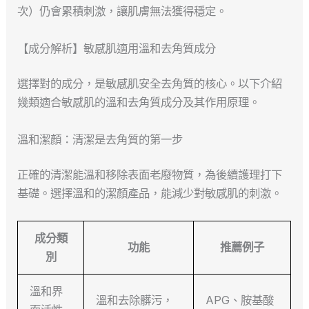
次）仍會累積刺激，讓肌膚無法獲得穩定。
【成分解析】敏感肌適用溫和去角質成分
選擇對的成分，是敏感肌安全去角質的核心。以下介紹
幾類適合敏感肌的溫和去角質成分及其作用原理。
溫和潔顏：清潔是去角質的第一步
正確的清潔能溫和移除表面老廢物質，為後續護理打下
基礎。選擇溫和的潔顏產品，能減少對敏感肌的刺激。
成分類
功能
推薦例子
別
溫和界
溫和去除髒污，
APG、胺基酸