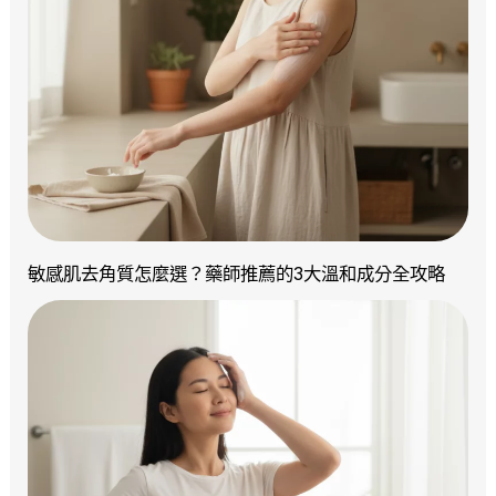
敏感肌去角質怎麼選？藥師推薦的3大溫和成分全攻略