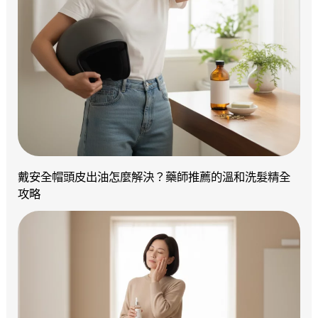
戴安全帽頭皮出油怎麼解決？藥師推薦的溫和洗髮精全
攻略