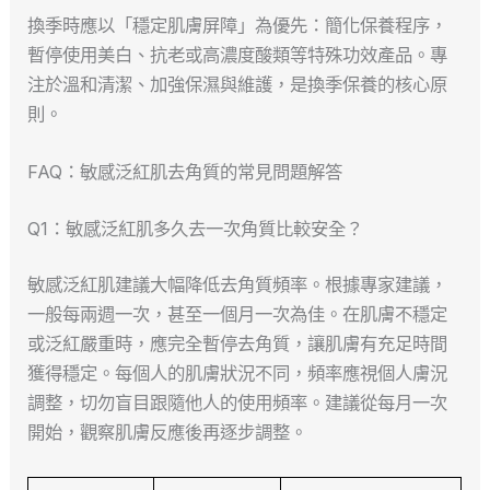
換季時應以「穩定肌膚屏障」為優先：簡化保養程序，
暫停使用美白、抗老或高濃度酸類等特殊功效產品。專
注於溫和清潔、加強保濕與維護，是換季保養的核心原
則。
FAQ：敏感泛紅肌去角質的常見問題解答
Q1：敏感泛紅肌多久去一次角質比較安全？
敏感泛紅肌建議大幅降低去角質頻率。根據專家建議，
一般每兩週一次，甚至一個月一次為佳。在肌膚不穩定
或泛紅嚴重時，應完全暫停去角質，讓肌膚有充足時間
獲得穩定。每個人的肌膚狀況不同，頻率應視個人膚況
調整，切勿盲目跟隨他人的使用頻率。建議從每月一次
開始，觀察肌膚反應後再逐步調整。