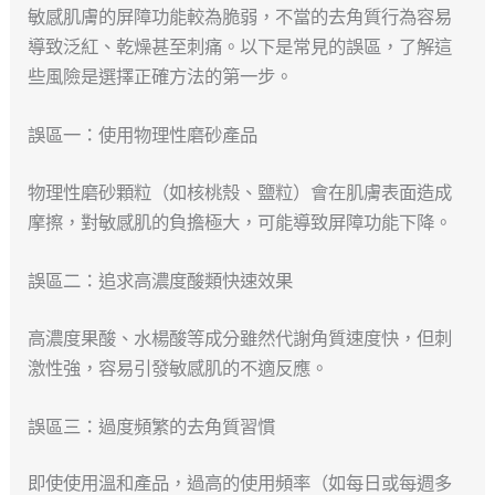
敏感肌膚的屏障功能較為脆弱，不當的去角質行為容易
導致泛紅、乾燥甚至刺痛。以下是常見的誤區，了解這
些風險是選擇正確方法的第一步。
誤區一：使用物理性磨砂產品
物理性磨砂顆粒（如核桃殼、鹽粒）會在肌膚表面造成
摩擦，對敏感肌的負擔極大，可能導致屏障功能下降。
誤區二：追求高濃度酸類快速效果
高濃度果酸、水楊酸等成分雖然代謝角質速度快，但刺
激性強，容易引發敏感肌的不適反應。
誤區三：過度頻繁的去角質習慣
即使使用溫和產品，過高的使用頻率（如每日或每週多