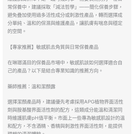
常保養中，建議採取「減法哲學」——簡化保養步驟，
避免疊加使用過多活性成分或刺激性產品，轉而選擇成
分單純、溫和的保濕與維護產品，讓肌膚有喘息與穩定
的空間。
【專家推薦】敏感肌去角質與日常保養產品
在琳瑯滿目的保養品市場中，敏感肌該如何選擇適合自
己的產品？以下是結合專業知識的推薦方向。
藥師推薦：溫和潔顏露
選擇潔顏產品時，建議優先考慮採用APG植物界面活性
劑與胺基酸界面活性劑的配方，這類成分能溫和清潔同
時維護肌膚pH值平衡。市面上一些專為敏感肌設計的溫
和配方，不含酒精、香精與刺激性界面活性劑，能提供