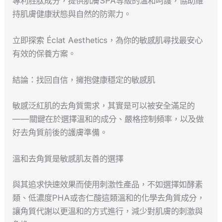
專利胜肽成分，提供肌膚SPA等級的溫和呵護，協助維
持肌膚健康狀態與自然的防禦力。
立即探索 Éclat Aesthetics，為你的敏感肌尋找最安心
有效的保養方案。
結論：找回自信，擁抱健康穩定的敏感肌
敏感泛紅肌的去角質需求，其實是可以被安全滿足的
——關鍵在於選擇溫和的成分、嚴格控制頻率，以及做
好去角質前後的護膚準備。
溫和去角質是敏感肌友善的選擇
與其追求快速效果而使用刺激性產品，不如選擇如酵素
類、低濃度PHA或杏仁酸這類溫和的化學去角質成分，
讓角質代謝以更溫和的方式進行，減少對肌膚的刺激與