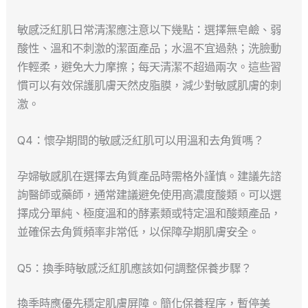
敏感泛紅肌日常清潔應注意以下幾點：選擇無皂鹼、弱
酸性、溫和不刺激的潔面產品；水溫不宜過熱；洗臉動
作輕柔，避免大力摩擦；每天清潔不超過兩次。這些習
慣可以有效保護肌膚天然皮脂膜，減少對敏感肌膚的刺
激。
Q4：懷孕期間的敏感泛紅肌可以用溫和去角質嗎？
孕婦敏感肌在選擇去角質產品時需格外謹慎。建議先諮
詢醫師或藥師，通常建議避免使用高濃度酸類。可以選
擇成分單純、極度溫和的酵素類或特定溫和酸類產品，
並確保去角質頻率非常低，以保障孕期肌膚安全。
Q5：換季時敏感泛紅肌應該如何調整保養步驟？
換季時應優先穩定肌膚屏障。簡化保養程序，暫停美