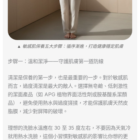
▲ 敏感肌保養五大步驟：循序漸進，打造健康穩定肌膚
步驟一：溫和潔淨——守護肌膚第一道防線
清潔是保養的第一步，也是最重要的一步。對於敏感肌
而言，過度清潔是最大的敵人。選擇無皂鹼、低刺激性
的潔面產品（如 APG 植物界面活性劑或胺基酸系潔顏
品），避免使用熱水與過度搓揉，才能保護肌膚天然皮
脂膜，減少對屏障的破壞。
理想的洗臉水溫應在 30 至 35 度左右，不要因為天氣冷
就用熱水洗臉，這個小習慣對敏感肌的影響比你想的更