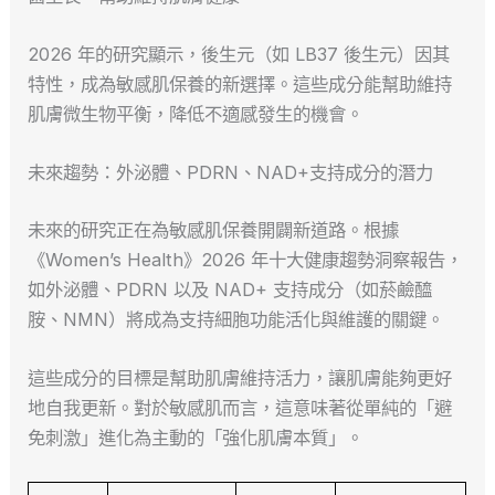
2026 年的研究顯示，後生元（如 LB37 後生元）因其
特性，成為敏感肌保養的新選擇。這些成分能幫助維持
肌膚微生物平衡，降低不適感發生的機會。
未來趨勢：外泌體、PDRN、NAD+支持成分的潛力
未來的研究正在為敏感肌保養開闢新道路。根據
《Women’s Health》2026 年十大健康趨勢洞察報告，
如外泌體、PDRN 以及 NAD+ 支持成分（如菸鹼醯
胺、NMN）將成為支持細胞功能活化與維護的關鍵。
這些成分的目標是幫助肌膚維持活力，讓肌膚能夠更好
地自我更新。對於敏感肌而言，這意味著從單純的「避
免刺激」進化為主動的「強化肌膚本質」。