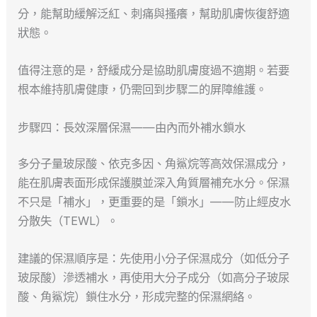
分，能幫助緩解泛紅、刺痛與搔癢，幫助肌膚恢復舒適
狀態。
值得注意的是，舒緩成分是協助肌膚度過不適期。若要
根本維持肌膚健康，仍需回到步驟二的屏障維護。
步驟四：長效深層保濕——由內而外補水鎖水
多分子量玻尿酸、依克多因、角鯊烷等高效保濕成分，
能在肌膚表面形成保護膜並深入角質層補充水分。保濕
不只是「補水」，更重要的是「鎖水」——防止經皮水
分散失（TEWL）。
建議的保濕順序是：先使用小分子保濕成分（如低分子
玻尿酸）滲透補水，再使用大分子成分（如高分子玻尿
酸、角鯊烷）鎖住水分，形成完整的保濕網絡。