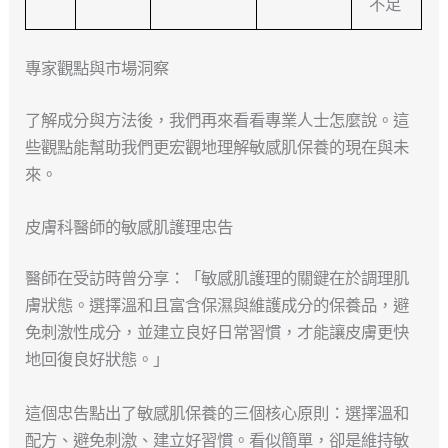
不足
專家觀點與市場洞察
了解成分與方法後，我們再來看看專業人士怎麼說。這
些觀點能幫助我們更宏觀地理解敏感肌保養的現在與未
來。
皮膚科醫師的敏感肌護理忠告
醫師在受訪時曾分享：「敏感肌護理的關鍵在於調理肌
膚狀態。選擇溫和且富含保濕與維護成分的保養品，避
免刺激性成分，並建立良好日常習慣，才能讓皮膚更快
地回復良好狀態。」
這個忠告點出了敏感肌保養的三個核心原則：選擇溫和
配方、避免刺激、建立好習慣。看似簡單，卻是維持敏