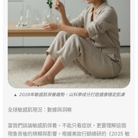
▲ 2026年敏感肌保養趨勢，以科學成分打造健康穩定肌膚
全球敏感肌現況：數據與洞察
當我們談論敏感肌保養，不能只看症狀，更要理解這個
現象背後的規模與影響。根據美妝行銷總研的《2025 敏