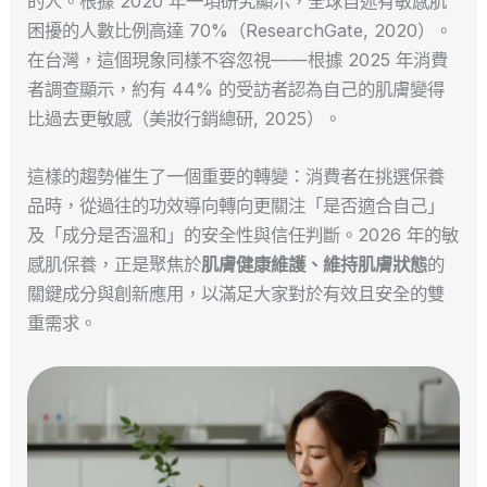
的人。根據 2020 年一項研究顯示，全球自述有敏感肌
困擾的人數比例高達 70%（ResearchGate, 2020）。
在台灣，這個現象同樣不容忽視——根據 2025 年消費
者調查顯示，約有 44% 的受訪者認為自己的肌膚變得
比過去更敏感（美妝行銷總研, 2025）。
這樣的趨勢催生了一個重要的轉變：消費者在挑選保養
品時，從過往的功效導向轉向更關注「是否適合自己」
及「成分是否溫和」的安全性與信任判斷。2026 年的敏
感肌保養，正是聚焦於
肌膚健康維護、維持肌膚狀態
的
關鍵成分與創新應用，以滿足大家對於有效且安全的雙
重需求。