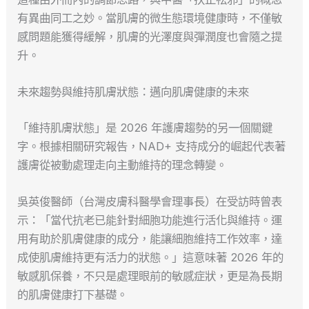
有異曲同工之妙。當肌膚的微生態環境健康時，不僅敏
感問題能獲得緩解，肌膚的光澤度與彈潤度也會隨之提
升。
未來趨勢與維持肌膚狀態：邁向肌膚健康的未來
「維持肌膚狀態」是 2026 年護膚趨勢的另一個關鍵
字。根據相關研究報告，NAD+ 支持成分的崛起代表著
護膚從被動處理走向主動維持的理念轉變。
吳英俊醫師（台灣皮膚科醫學會理事長）在受訪時曾表
示：「當代抗老已能針對細胞功能進行活化與維持。運
用有助於肌膚健康的成分，能讓細胞維持工作效率，達
成使肌膚維持更有活力的狀態。」這意味著 2026 年的
敏感肌保養，不只是處理眼前的敏感症狀，更是為長期
的肌膚健康打下基礎。