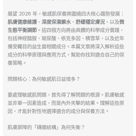
展望 2026 年，敏感肌保養將圍繞四大核心趨勢發展：
肌膚健康維護
、
深度保濕鎖水
、
舒緩穩定膚況
，以及
微
生態平衡調節
。這四個方向將由具體的科學成分實踐，
包括神經醯胺、玻尿酸、依克多因、積雪草，以及近年
備受矚目的益生菌相關成分。本篇文章將深入解析這些
成分的科學原理與應用方式，幫助你找到適合自己的保
養策略。
問題核心：為何敏感肌日益增多？
要處理敏感肌問題，首先得了解問題的根源。肌膚敏感
並非單一因素造成，而是內外夾擊的結果。理解這些原
因，才能針對性地選擇適合的成分與保養方法。
肌膚屏障的「磚牆結構」為何失衡？