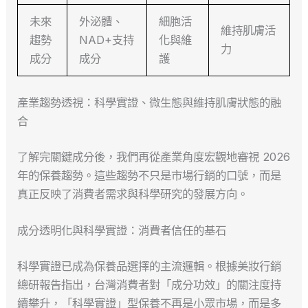
未來
外泌體、
細胞活
維持肌膚活
趨勢
NAD+支持
化與維
力
成分
成分
護
產業趨勢透視：科學實證、微生態與維持肌膚狀態的融
合
了解完關鍵成分後，我們再從產業角度宏觀地審視 2026
年的保養趨勢。這些趨勢不只是市場行銷的口號，而是
真正反映了消費者需求與科學研究的發展方向。
成分透明化與科學實證：消費者信任的基石
科學實證已成為保養品選擇的主流邏輯。根據美妝行銷
總研報告指出，台灣消費者對「成分功效」的關注度持
續攀升，「科學實證」型保養不再是小眾市場，而是多