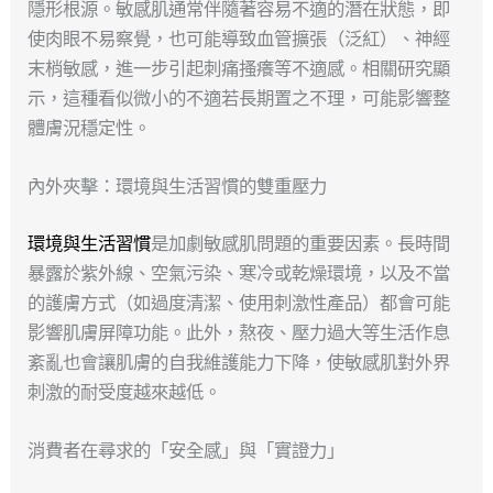
隱形根源。敏感肌通常伴隨著容易不適的潛在狀態，即
使肉眼不易察覺，也可能導致血管擴張（泛紅）、神經
末梢敏感，進一步引起刺痛搔癢等不適感。相關研究顯
示，這種看似微小的不適若長期置之不理，可能影響整
體膚況穩定性。
內外夾擊：環境與生活習慣的雙重壓力
環境與生活習慣
是加劇敏感肌問題的重要因素。長時間
暴露於紫外線、空氣污染、寒冷或乾燥環境，以及不當
的護膚方式（如過度清潔、使用刺激性產品）都會可能
影響肌膚屏障功能。此外，熬夜、壓力過大等生活作息
紊亂也會讓肌膚的自我維護能力下降，使敏感肌對外界
刺激的耐受度越來越低。
消費者在尋求的「安全感」與「實證力」