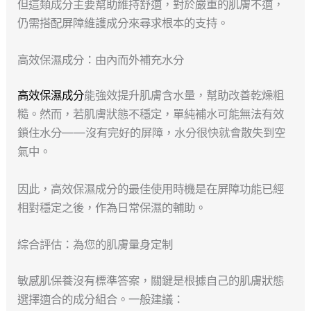
但這類成分主要幫助維持舒適，對於嚴重的肌膚不適，
仍需搭配屏障維護成分來尋求根本的支持。
高效保濕成分：由內而外補充水分
高效保濕成分
能強效提升肌膚含水量，幫助改善乾燥粗
糙。然而，若肌膚狀態不穩定，單純補水可能無法有效
鎖住水分——沒有完好的屏障，水分很快就會散失到空
氣中。
因此，高效保濕成分的最佳使用時機是在屏障功能已經
相對穩定之後，作為日常保濕的輔助。
綜合評估：為您的肌膚量身定制
敏感肌保養沒有標準答案，關鍵是根據自己的肌膚狀態
選擇適合的成分組合。一般建議：