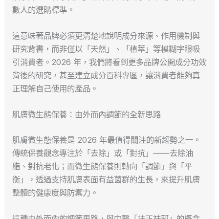
數人的選購標準。
這意味著品牌必須更清楚地說明成分來源、作用機制與
研究背書，而非僅以「天然」、「植萃」等模糊字眼吸
引消費者。2026 年，我們將看到更多品牌公開成分功效
背後的研究，甚至建立成分百科專區，讓消費者能夠真
正理解自己使用的產品。
肌膚微生態保養：由外而內調節的全新思路
肌膚微生態保養是 2026 年最值得關注的新趨勢之一。
傳統保養觀念專注於「去除」或「對抗」——去除油
脂、對抗老化；而微生態保養則轉向「調節」與「平
衡」，透過支持肌膚表面有益菌群的生長，來提升肌膚
整體的健康度與防禦力。
這種由外而內的調節思路，與中醫「扶正祛邪」的概念