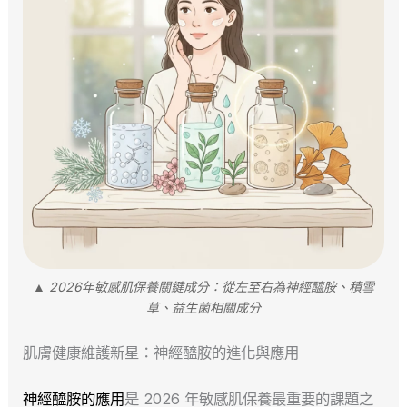
▲ 2026年敏感肌保養關鍵成分：從左至右為神經醯胺、積雪
草、益生菌相關成分
肌膚健康維護新星：神經醯胺的進化與應用
神經醯胺的應用
是 2026 年敏感肌保養最重要的課題之