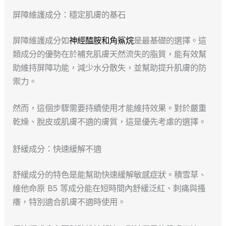
屏障維護成分：穩定肌膚的基石
屏障維護成分如
神經醯胺和角鯊烷
是最基礎的選擇。這
類成分的優勢在於補充肌膚天然流失的脂質，能有效幫
助維持屏障功能，減少水分散失，並幫助提升肌膚的防
禦力。
然而，這個步驟需要持續使用才能維持效果。對於嚴重
乾燥、脫皮或肌膚不適的膚質，這是優先考慮的選擇。
舒緩成分：快速緩解不適
舒緩成分的特色是能幫助快速緩解敏感症狀。積雪草、
維他命原 B5 等成分能在短時間內舒緩泛紅、刺痛與搔
癢，特別適合肌膚不適時使用。