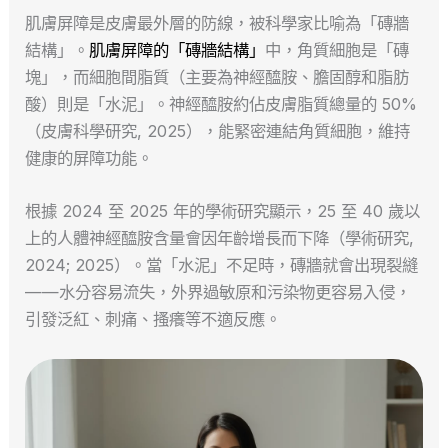
肌膚屏障是皮膚最外層的防線，被科學家比喻為「磚牆
結構」。
肌膚屏障的「磚牆結構」
中，角質細胞是「磚
塊」，而細胞間脂質（主要為神經醯胺、膽固醇和脂肪
酸）則是「水泥」。神經醯胺約佔皮膚脂質總量的 50%
（皮膚科學研究, 2025），能緊密連結角質細胞，維持
健康的屏障功能。
根據 2024 至 2025 年的學術研究顯示，25 至 40 歲以
上的人體神經醯胺含量會因年齡增長而下降（學術研究,
2024; 2025）。當「水泥」不足時，磚牆就會出現裂縫
——水分容易流失，外界過敏原和污染物更容易入侵，
引發泛紅、刺痛、搔癢等不適反應。