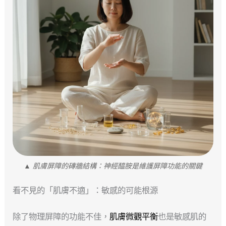
▲ 肌膚屏障的磚牆結構：神經醯胺是維護屏障功能的關鍵
看不見的「肌膚不適」：敏感的可能根源
除了物理屏障的功能不佳，
肌膚微觀平衡
也是敏感肌的