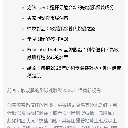
方法比較：選擇最適合您的敏感肌保養成分
專家觀點與市場洞察
情境對話：敏感肌保養的蛻變之路
常見問題解答 (FAQ)
Éclat Aesthetics 品牌觀點：科學溫和，為敏
感肌打造安心的奢華
結論：擁抱2026年的科學保養趨勢，迎向健康
穩定肌
前言：敏感肌的全球挑戰與2026年保養新視角
你有沒有過這樣的困擾：臉頰總是莫名其妙地泛紅、用
什麼保養品都怕刺痛、或者換季時肌膚就像「鬧脾氣」
般頻頻出狀況？這些問題，其實困擾著地球上七成以上