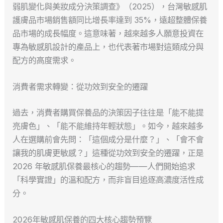
弱肌變化與美妝成分決策調查》（2025），台灣敏感肌
護膚品市場銷售額同比增長率達到 35%，遠超整體保養
品市場的成長幅度。這意味著，越來越多人願意投資在
專為敏感肌設計的產品上，也代表著市場對這類成分與
配方的高度需求。
消費者需求轉變：從功效到安全的遷躍
過去，消費者購買保養品的決策因子往往是「能不能提
亮膚色」、「能不能維持年輕狀態」。如今，越來越多
人在選購前會先問：「這個成分是什麼？」、「會不會
讓我的肌膚更敏感？」這種從功效到安全的遷躍，正是
2026 年敏感肌保養最核心的趨勢——人們開始追求
「科學實證」的溫和配方，而非盲目追逐高濃度活性成
分。
2026年敏感肌保養的四大核心趨勢預覽