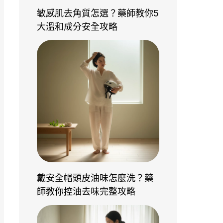
敏感肌去角質怎選？藥師教你5
大溫和成分安全攻略
戴安全帽頭皮油味怎麼洗？藥
師教你控油去味完整攻略