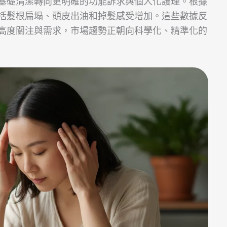
基礎清潔轉向更明確的功能訴求與個人化護理。根據
括髮根扁塌、頭皮出油和掉髮感受增加。這些數據反
高度關注與需求，市場趨勢正朝向科學化、精準化的