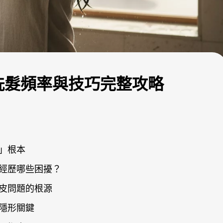
洗髮頻率與技巧完整攻略
」根本
經歷哪些困擾？
皮問題的根源
隱形關鍵