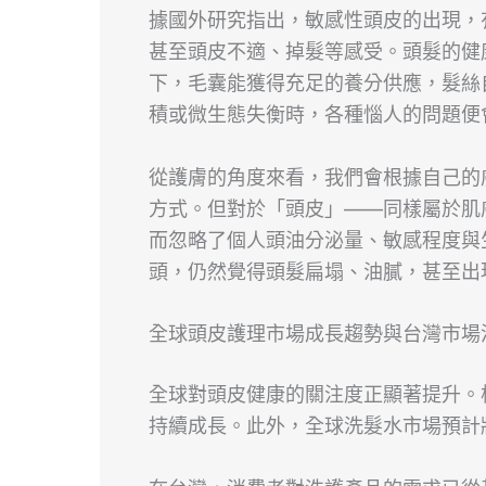
據國外研究指出，敏感性頭皮的出現，
甚至頭皮不適、掉髮等感受。頭髮的健
下，毛囊能獲得充足的養分供應，髮絲
積或微生態失衡時，各種惱人的問題便
從護膚的角度來看，我們會根據自己的
方式。但對於「頭皮」——同樣屬於肌
而忽略了個人頭油分泌量、敏感程度與
頭，仍然覺得頭髮扁塌、油膩，甚至出
全球頭皮護理市場成長趨勢與台灣市場
全球對頭皮健康的關注度正顯著提升。
持續成長。此外，全球洗髮水市場預計