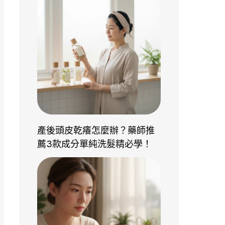
產後頭皮乾癢怎麼辦？藥師推
薦3款成分單純洗髮精必學！