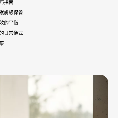
巧指南
護膚級保養
效的平衡
的日常儀式
察