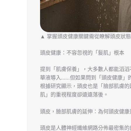
▲ 掌握頭皮健康關鍵需從瞭解頭皮狀
頭皮健康：不容忽視的「髮肌」根本
提到「肌膚保養」，大多數人都能滔滔
華液導入……但如果問到「頭皮健康」
根據研究顯示，頭皮也是「臉部肌膚的
肌」的重視程度卻遠遠落後。
頭皮，臉部肌膚的延伸：為何頭皮健康
頭皮是人體神經纖維網路分佈最密集的