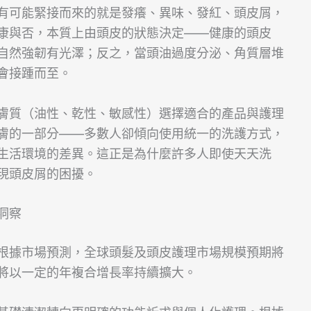
有可能緊接而來的就是發癢、異味、發紅、頭皮屑，
康與否，本質上由頭皮的狀態決定——健康的頭皮
自然強韌有光澤；反之，當頭油過度分泌、角質層堆
會接踵而至。
膚質（油性、乾性、敏感性）選擇適合的產品與護理
膚的一部分——多數人卻傾向使用統一的洗護方式，
生活環境的差異。這正是為什麼許多人即使天天洗
現頭皮屑的困擾。
洞察
根據市場預測，全球頭髮及頭皮護理市場規模預期將
將以一定的年複合增長率持續擴大。