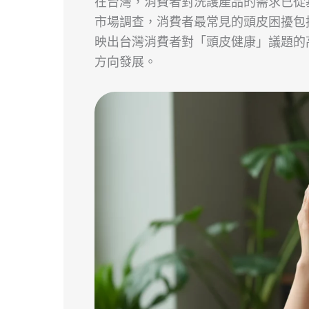
在台灣，消費者對洗護產品的需求已從
市場調查，消費者最常見的頭皮困擾包
映出台灣消費者對「頭皮健康」議題的
方向發展。