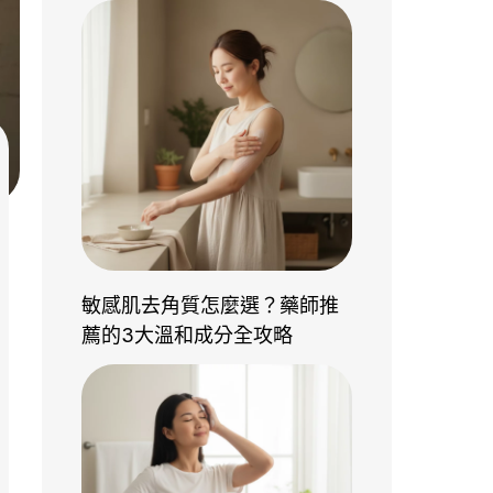
敏感肌去角質怎麼選？藥師推
薦的3大溫和成分全攻略