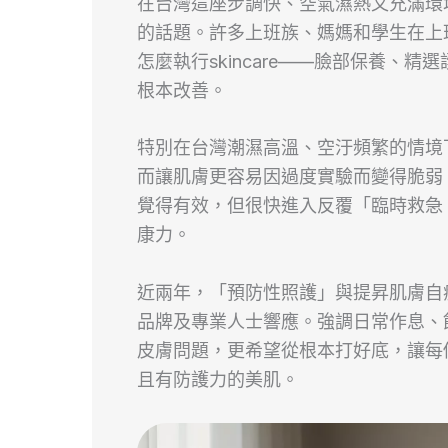
在台灣這座步調快、空氣濕熱又充滿環
的話題。許多上班族、媽媽和學生在上
怎麼執行skincare——臉部保養、
根本改善。
特別在台灣潮濕高溫、空汙頻繁的情境
而讓肌膚更容易因過度實驗而變得脆弱
覺得有效，但很快進入反覆「臨時救急
康力。
近兩年，「預防性照護」與提昇肌膚自
品牌及專業人士響應。強調日常作息、
皮膚問題，更希望從根本打好底，讓每
且有防護力的美肌。