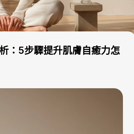
解析：5步驟提升肌膚自癒力怎