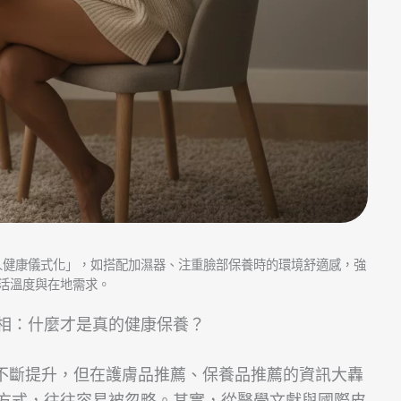
人健康儀式化」，如搭配加濕器、注重臉部保養時的環境舒適感，強
活溫度與在地需求。
相：什麼才是真的健康保養？
及度不斷提升，但在護膚品推薦、保養品推薦的資訊大轟
方式，往往容易被忽略。其實，從醫學文獻與國際皮