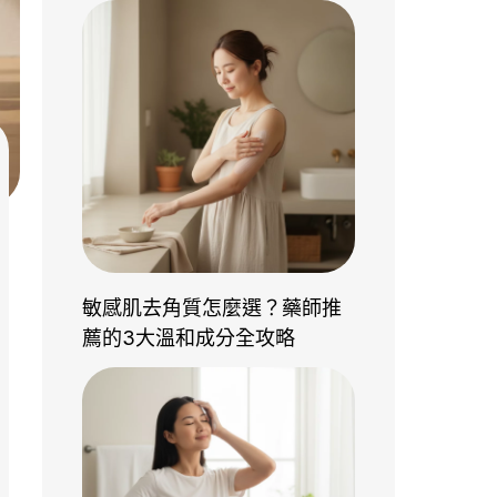
敏感肌去角質怎麼選？藥師推
薦的3大溫和成分全攻略