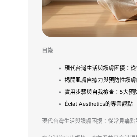
目錄
現代台灣生活與護膚困擾：從
揭開肌膚自癒力與預防性護膚
實用步驟與自我檢查：5大預
Éclat Aesthetics的專業觀點
現代台灣生活與護膚困擾：從常見痛點