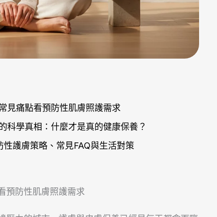
常見痛點看預防性肌膚照護需求
的科學真相：什麼才是真的健康保養？
防性護膚策略、常見FAQ與生活對策
看預防性肌膚照護需求