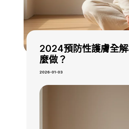
2024預防性護膚全
麼做？
2026-01-03