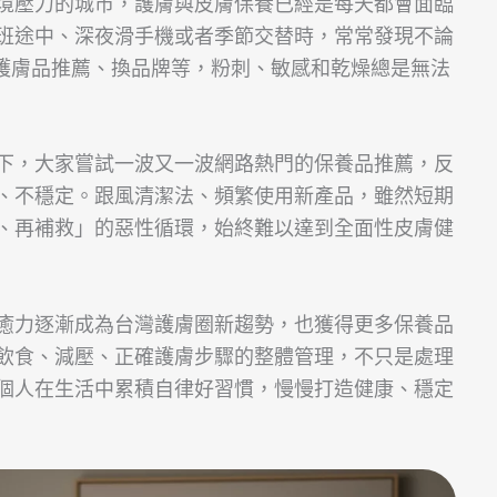
境壓力的城市，護膚與皮膚保養已經是每天都會面臨
班途中、深夜滑手機或者季節交替時，常常發現不論
精選護膚品推薦、換品牌等，粉刺、敏感和乾燥總是無法
下，大家嘗試一波又一波網路熱門的保養品推薦，反
、不穩定。跟風清潔法、頻繁使用新產品，雖然短期
、再補救」的惡性循環，始終難以達到全面性皮膚健
癒力逐漸成為台灣護膚圈新趨勢，也獲得更多保養品
飲食、減壓、正確護膚步驟的整體管理，不只是處理
個人在生活中累積自律好習慣，慢慢打造健康、穩定