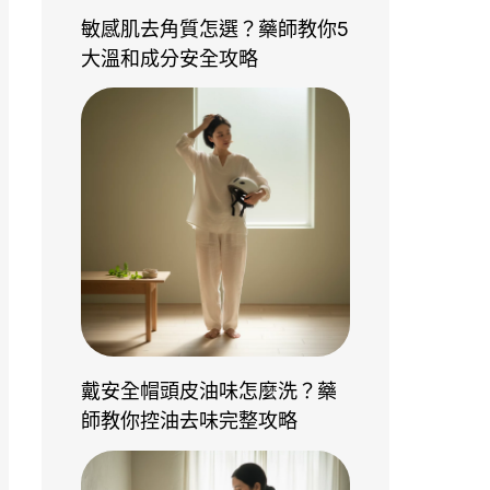
敏感肌去角質怎選？藥師教你5
大溫和成分安全攻略
戴安全帽頭皮油味怎麼洗？藥
師教你控油去味完整攻略