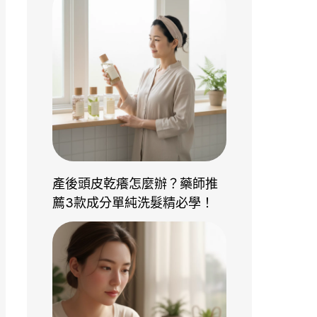
產後頭皮乾癢怎麼辦？藥師推
薦3款成分單純洗髮精必學！