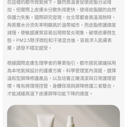
在這樣的都市微氣候下，雖然高溫會促使皮脂分泌增
加，但實際上皮膚水分散失得更快，使得皮脂膜的自然
保護力失衡。國際研究發現，台北等都會高溫濕熱時，
角質層水分流失率明顯高於溫帶城市，而皮脂修護速度
減慢，使敏感膚質容易出現微發炎現象，破壞皮膚微生
態。PM2.5懸浮微粒和汗液混合後，容易滲入肌膚表
層，誘發不穩定感受。
根據國際皮膚生理學會的專業指引，都市居民建議採用
為本地氣候設計的護膚方案，科學管理室內濕度、選擇
溫和型屏障修護產品，以及培養正確清潔與日常護理習
慣。唯有將環境控管、身體保濕與屏障修護三者整合，
才能減緩高溫下皮膚屏障功能下降的速度。