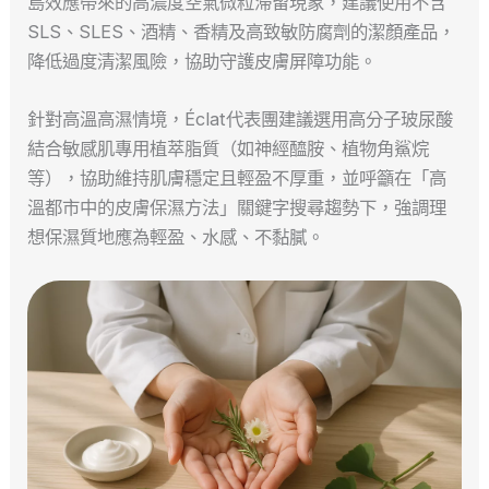
島效應帶來的高濃度空氣微粒滯留現象，建議使用不含
SLS、SLES、酒精、香精及高致敏防腐劑的潔顏產品，
降低過度清潔風險，協助守護皮膚屏障功能。
針對高溫高濕情境，Éclat代表團建議選用高分子玻尿酸
結合敏感肌專用植萃脂質（如神經醯胺、植物角鯊烷
等），協助維持肌膚穩定且輕盈不厚重，並呼籲在「高
溫都市中的皮膚保濕方法」關鍵字搜尋趨勢下，強調理
想保濕質地應為輕盈、水感、不黏膩。