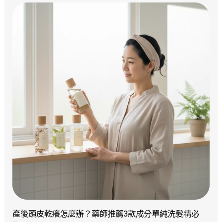
產後頭皮乾癢怎麼辦？藥師推薦3款成分單純洗髮精必