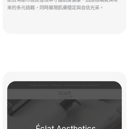
來的多元挑戰，同時展現肌膚穩定與自信光采。
Éclat Aesthetics