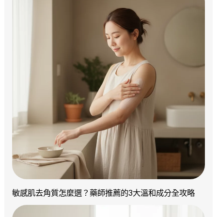
敏感肌去角質怎麼選？藥師推薦的3大溫和成分全攻略