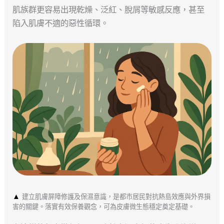
肌族群更容易出現乾燥、泛紅、脫屑等敏感反應，甚至
陷入肌膚不適的惡性循環。
▲
建立肌膚屏障修護及保濕意識，是都市居民對抗熱島效應與外界損
害的關鍵。落實有效保養觀念，可為皮膚微生態穩定奠定基礎。