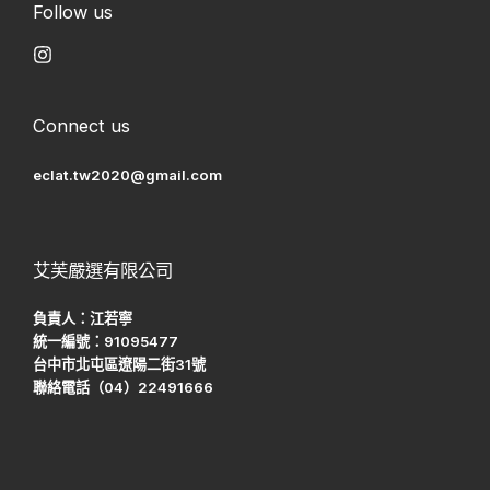
Follow us
Connect us
eclat.tw2020@gmail.com
艾芙嚴選有限公司
負責人：江若寧
統一編號：91095477
台中市北屯區遼陽二街31號
聯絡電話（04）22491666