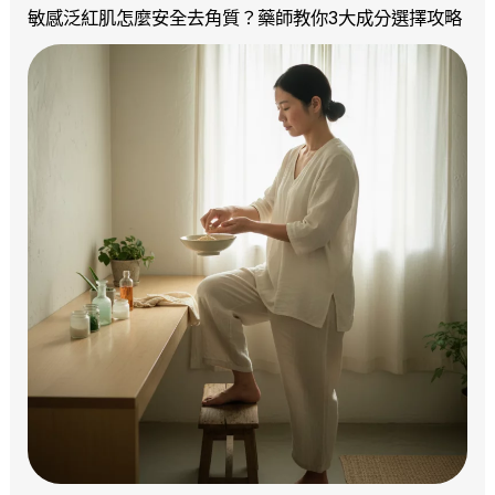
敏感泛紅肌怎麼安全去角質？藥師教你3大成分選擇攻略