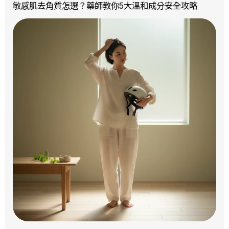
敏感肌去角質怎選？藥師教你5大溫和成分安全攻略