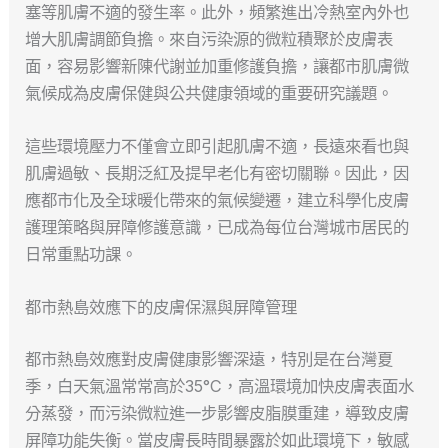
塞等肌膚不適的發生率。此外，頻繁進出冷熱室內外也
增大肌膚調節負擔。來自污染源的微粒積聚於皮膚表
面，容易影響新陳代謝並加重修護負擔，讓都市肌膚微
氣候成為皮膚保健與公共健康領域的重要研究議題。
這些環境壓力不僅會立即引起肌膚不適，長遠來看也與
肌膚過敏、長期泛紅及提早老化有密切關聯。因此，因
應都市化及全球暖化帶來的氣候變遷，建立科學化皮膚
護理策略與屏障修護意識，已成為每位台灣城市居民的
日常重點功課。
都市熱島效應下的皮膚保濕與屏障管理
都市熱島效應對皮膚健康影響深遠，特別是在台灣夏
季，白天氣溫常常高於35°C，高溫環境加快皮膚表面水
分蒸發，而污染微粒進一步影響皮脂膜重建，導致皮膚
屏障功能失衡。當皮膚長時間暴露於如此環境下，敏感