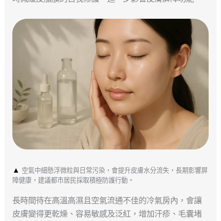
▲
空氣中細懸浮微粒與日常污染，會提升皮膚水分流失，長期影響屏
障健康，建議都市居民採取積極防護行動。
長時間待在高溫高濕且空氣流通不佳的冷氣房內，會讓
皮膚變得更乾燥、容易敏感及泛紅，增加汗疹、毛囊堵