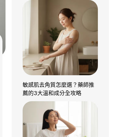
敏感肌去角質怎麼選？藥師推
薦的3大溫和成分全攻略