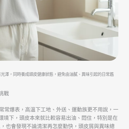
有光澤，同時養成頭皮健康狀態，避免由油膩、異味引起的日常尷
挑戰
5常常爆表，高溫下工地、外送、運動族更不用說，一
環境下，頭皮本來就比較容易出油、悶住，特別是在
L，也會發現不論清潔再怎麼勤快，頭皮屑與異味總