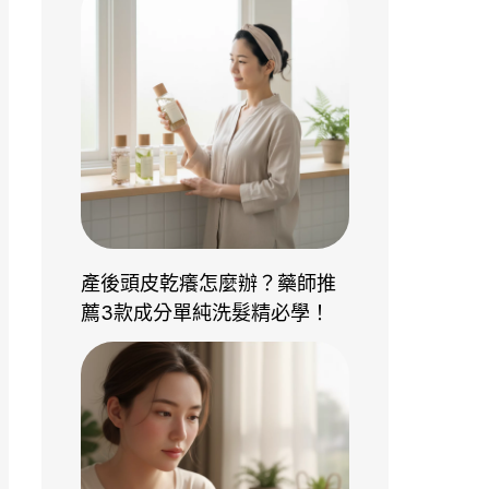
產後頭皮乾癢怎麼辦？藥師推
薦3款成分單純洗髮精必學！