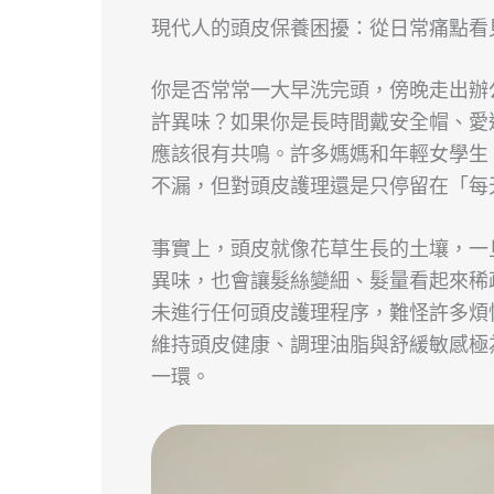
現代人的頭皮保養困擾：從日常痛點看
你是否常常一大早洗完頭，傍晚走出辦
許異味？如果你是長時間戴安全帽、愛
應該很有共鳴。許多媽媽和年輕女學生
不漏，但對頭皮護理還是只停留在「每
事實上，頭皮就像花草生長的土壤，一
異味，也會讓髮絲變細、髮量看起來稀
未進行任何頭皮護理程序，難怪許多煩
維持頭皮健康、調理油脂與舒緩敏感極
一環。