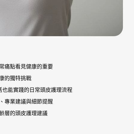
常痛點看見健康的重要
康的獨特挑戰
活也能實踐的日常頭皮護理流程
、專業建議與細節提醒
齡層的頭皮護理建議