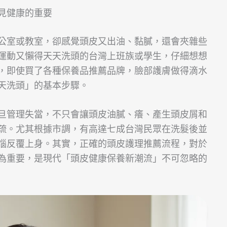
見健康的重要
公室或教室，卻感覺頭皮又出油、黏膩，還會夾雜些
運動又懶得天天洗頭的台灣上班族或學生，仔細想想
，即使買了各種保養品推薦品牌，臉部護膚做得滴水
天洗頭」的基本步驟。
旦管理失當，不只會讓頭皮油膩、癢、產生頭皮屑和
疏。尤其根據市調，有高達七成台灣民眾在洗髮後並
惱反覆上身。其實，正確的頭皮護理推薦流程，對於
為重要，是現代「頭皮健康保養新潮流」不可忽略的