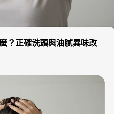
什麼？正確洗頭與油膩異味改