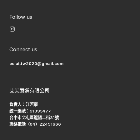
Follow us
Connect us
eclat.tw2020@gmail.com
艾芙嚴選有限公司
負責人：江若寧
統一編號：91095477
台中市北屯區遼陽二街31號
聯絡電話（04）22491666