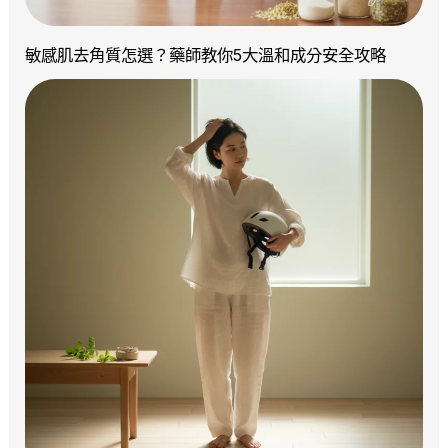
敏感肌去角質怎選？藥師教你5大溫和成分安全攻略