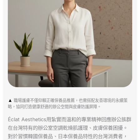
▲
職場護膚不僅仰賴正確保養品推薦，也需搭配友善環境的永續策
略，協同打造健康舒適的辦公空間與皮膚防護屏障。
Éclat Aesthetics用紮實而溫和的專業精神回應辦公族群
在台灣特有的辦公室空調乾燥肌護理、皮膚保養困擾。
對於習慣韓國保養品、日本保養品特性的台灣消費者，