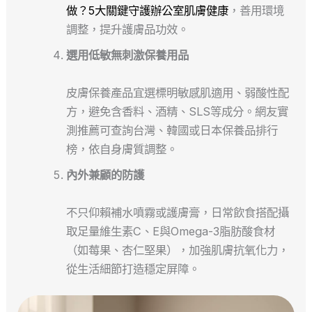
做？5大關鍵守護辦公室肌膚健康
，善用環境
調整，提升護膚品功效。
選用低敏無刺激保養用品
皮膚保養產品宜選標明敏感肌適用、弱酸性配
方，避免含香料、酒精、SLS等成分。網友實
測推薦可查詢台灣、韓國或日本保養品排行
榜，依自身膚質調整。
內外兼顧的防護
不只仰賴補水噴霧或護膚膏，日常飲食搭配攝
取足量維生素C、E與Omega-3脂肪酸食材
（如莓果、杏仁堅果），加強肌膚抗氧化力，
從生活細節打造穩定屏障。