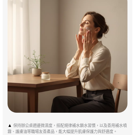
▲
保持辦公桌週邊微濕度，搭配規律補水鎖水習慣，以及善用補水噴
霧、護膚油等職場友善產品，能大幅提升肌膚保護力與舒適度。