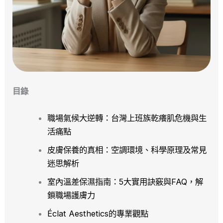
目錄
職場氣候大逆轉：台灣上班族乾癢肌危機與生
活痛點
皮膚保養的真相：空調環境、科學原理及常見
迷思解析
室內溫差保濕指南：5大實用訣竅與FAQ，解
鎖職場護膚力
Éclat Aesthetics的專業觀點