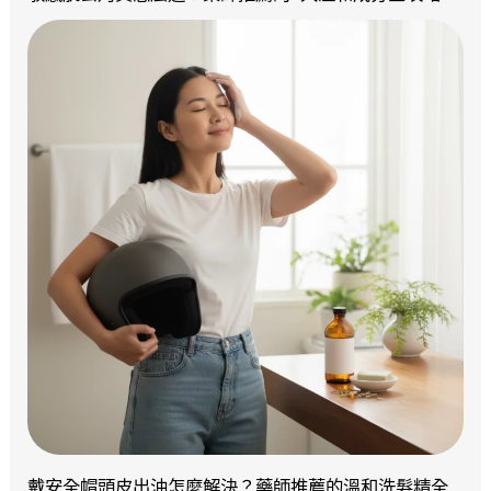
戴安全帽頭皮出油怎麼解決？藥師推薦的溫和洗髮精全