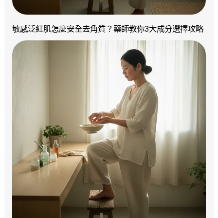
敏感泛紅肌怎麼安全去角質？藥師教你3大成分選擇攻略