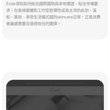
Éclat深知如何結合國際趨勢與本地實證，貼合市場要
求。在氣候變遷和工作型態彈性成為主流的此刻，溫
和、高效、享受生活儀式感的skincare日常，正是消費
者最感需要且值得信任的選擇。