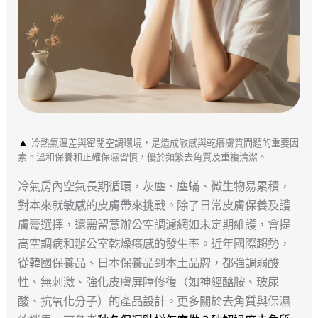
▲
冷熱氣溫差與密閉空調環境，是造成敏感與乾癢膚質問題的重要因
素。溫和保養和正確保濕習慣，優於頻繁去角質及重複清潔。
冷氣房內空氣長期循環，灰塵、塵蟎、微生物易累積，
對本來就敏感的皮膚帶來挑戰。除了日常皮膚保養及護
膚膏選擇，還需留意辦公空調濾網如未定期維護，會提
高空調病和辦公室乾燥癢感的發生率。近年國際趨勢，
從韓國保養品、日本保養品到本土品牌，都強調弱酸
性、無刺激、強化皮膚屏障修復（如神經醯胺、玻尿
酸、抗氧化分子）的產品設計。更多關於去角質與保濕