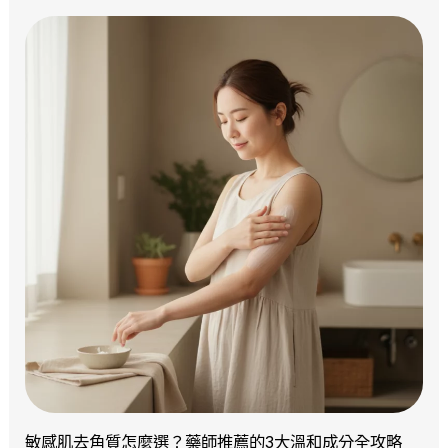
敏感肌去角質怎麼選？藥師推薦的3大溫和成分全攻略