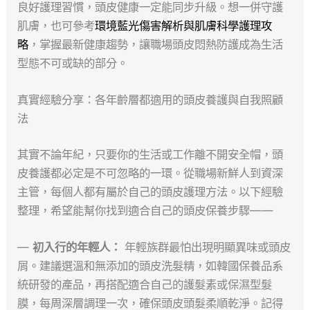
良好護理習慣，頭皮健康一定能同步升級。想一併守護
肌膚，也可參考
環境藍光傷害解析與肌膚科學護理攻
略
，掌握最新健康趨勢，讓職場頭皮悶熱防護成為生活
型態不可或缺的部分。
真實經驗分享：各年齡層都適用的頭皮養護與自我照顧
法
其實不論年紀，只要你的生活或工作離不開安全帽，頭
皮養護都必定是不可忽略的一環。從職場新鮮人到資深
主管，每個人都有屬於自己的頭皮護理方法。以下經驗
整理，希望能幫你找到適合自己的頭皮保養步驟——
—
初入行的年輕人：
年輕族群最怕出現明顯異味或頭皮
屑。建議選溫和無添加的頭皮洗髮精，如韓國保養品系
統研發的產品，再搭配適合自己的護髮素或保濕型髮
膜，每周深層調理一次，確保頭皮頭髮柔順乾淨。記得