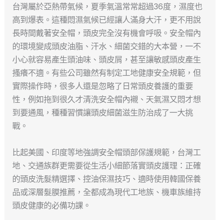
台灣屬於亞熱帶氣候，夏季氣溫常常超過36度，濕度也
高到爆表。這種悶濕氣候已經讓人滿身大汗，更不用說
長時間戴著安全帽，頭皮完全沒有機會呼吸。安全帽內
的環境變成頭皮油脂、汗水、細菌交錯的大本營，一不
小心就容易產生頭油味、頭皮屑，甚至讓敏感頭皮產生
搔癢不適。有些公司雖然有制定工地健康安全規範，但
實際操作時，很多人還是忽略了日常頭皮養護的重要
性，例如拖到很久才清洗安全帽內襯、天氣濕又悶才想
到要通風，種種習慣讓頭皮細菌滋生防治成了一大挑
戰。
比起美國、印度等地強調安全帽頭部保護規範，台灣工
地、交通族群更需要從生活小細節落實頭皮護理：正確
的頭皮洗髮精選擇、控油保濕技巧、適時使用韓國保養
品或深層髮膜推薦，全都成為現代工地族、機車族維持
頭皮健康的必備功課。