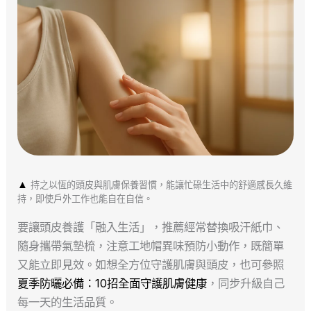
▲
持之以恆的頭皮與肌膚保養習慣，能讓忙碌生活中的舒適感長久維
持，即使戶外工作也能自在自信。
要讓頭皮養護「融入生活」，推薦經常替換吸汗紙巾、
隨身攜帶氣墊梳，注意工地帽異味預防小動作，既簡單
又能立即見效。如想全方位守護肌膚與頭皮，也可參照
夏季防曬必備：10招全面守護肌膚健康
，同步升級自己
每一天的生活品質。