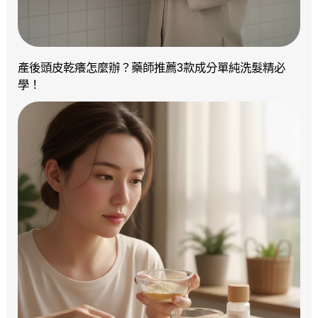
產後頭皮乾癢怎麼辦？藥師推薦3款成分單純洗髮精必
學！