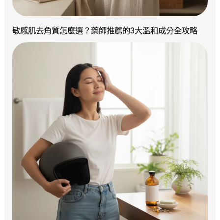
敏感肌去角質怎麼選？藥師推薦的3大溫和成分全攻略