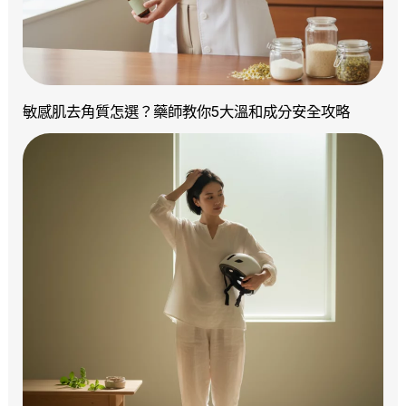
敏感肌去角質怎選？藥師教你5大溫和成分安全攻略