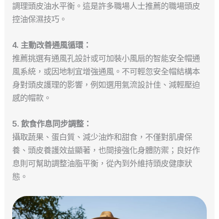
調理頭皮油水平衡。這是許多職場人士推薦的職場頭皮
控油保濕技巧。
4. 主動改善通風循環：
推薦挑選有通風孔設計或可加裝小風扇的智能安全帽通
風系統，或因地制宜增強通風。不可輕忽安全帽結構本
身對頭皮護理的影響，例如選用氣流設計佳、減輕壓迫
感的帽款。
5. 飲食作息同步調整：
攝取蔬果、蛋白質、減少油炸和甜食，不僅對肌膚保
養、頭皮養護效益顯著，也間接強化身體防禦；良好作
息則可幫助調整油脂平衡，從內到外維持頭皮健康狀
態。