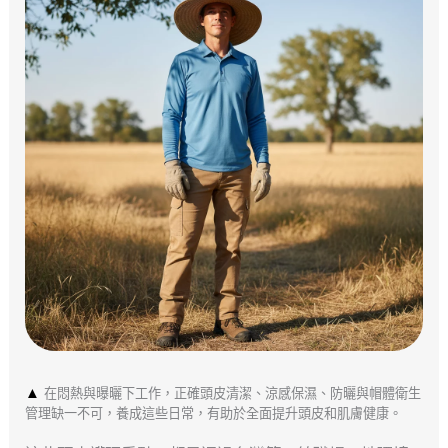
▲
在悶熱與曝曬下工作，正確頭皮清潔、涼感保濕、防曬與帽體衛生
管理缺一不可，養成這些日常，有助於全面提升頭皮和肌膚健康。