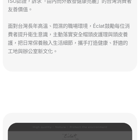
ISO認證，訴求「由內而外散發健康亮麗」的台灣消費者
友善價值。
面對台灣長年高溫、悶濕的職場環境，Éclat鼓勵每位消
費者提升衛生意識，主動落實安全帽頭皮護理與頭皮養
護，把日常保養融入生活細節，攜手打造健康、舒適的
工地與辦公室新文化。