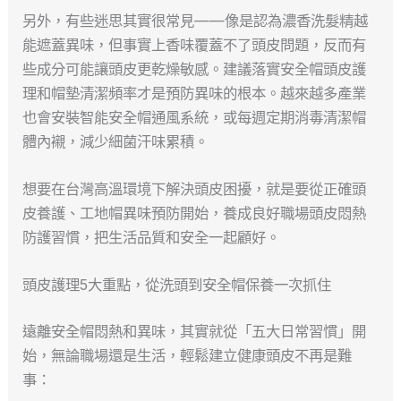
另外，有些迷思其實很常見——像是認為濃香洗髮精越
能遮蓋異味，但事實上香味覆蓋不了頭皮問題，反而有
些成分可能讓頭皮更乾燥敏感。建議落實安全帽頭皮護
理和帽墊清潔頻率才是預防異味的根本。越來越多產業
也會安裝智能安全帽通風系統，或每週定期消毒清潔帽
體內襯，減少細菌汗味累積。
想要在台灣高溫環境下解決頭皮困擾，就是要從正確頭
皮養護、工地帽異味預防開始，養成良好職場頭皮悶熱
防護習慣，把生活品質和安全一起顧好。
頭皮護理5大重點，從洗頭到安全帽保養一次抓住
遠離安全帽悶熱和異味，其實就從「五大日常習慣」開
始，無論職場還是生活，輕鬆建立健康頭皮不再是難
事：