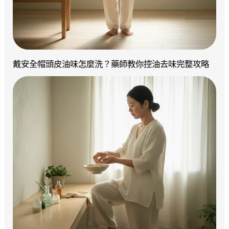
戴安全帽頭皮油味怎麼洗？藥師教你控油去味完整攻略