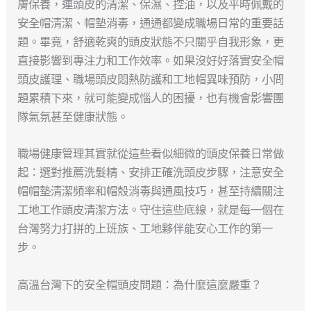
膚保養，連頭皮的清潔、保濕、控油，以及平時佩戴的
安全帽清潔、帽墊消毒，通通都變成職場日常的重要話
題。畢竟，舒適乾爽的頭皮狀態不只關乎自我形象，更
直接影響到專注力和工作效率。如果沒好好落實安全帽
頭皮護理、職場頭皮悶熱防護和工地帽異味預防，小問
題累積下來，就可能變成惱人的困擾，也有機會影響團
隊氣氛甚至健康狀態。
職場健康管理其實就從這些看似細微的頭皮保養日常做
起：選對推薦洗髮精、安排正確洗頭皮步驟，注意安全
帽帽墊清潔頻率和帽殼消毒與通風技巧，甚至持續關注
工地工作頭皮清潔方法。守住這些底線，就是每一個在
台灣努力打拼的上班族、工地夥伴能安心工作的第一
步。
高溫台灣下的安全帽頭皮問題：為什麼這麼嚴重？