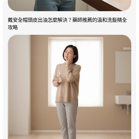
戴安全帽頭皮出油怎麼解決？藥師推薦的溫和洗髮精全
攻略