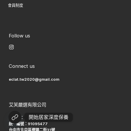
會員制度
Follow us
Connect us
eclat.tw2020@gmail.com
艾芙嚴選有限公司
開始居家深度保養
負責人：江若寧
統一編號：91095477
台中市北屯區遼陽二街31號