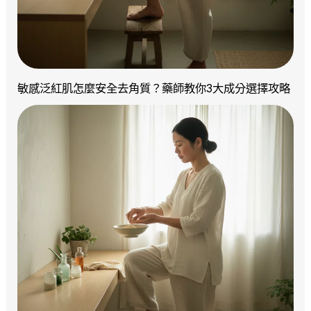
敏感泛紅肌怎麼安全去角質？藥師教你3大成分選擇攻略