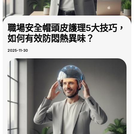
職場安全帽頭皮護理5大技巧，
如何有效防悶熱異味？
2025-11-30