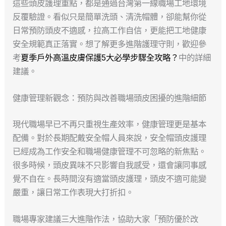
這些頭皮護理重點，都是通過台灣第一線職場工地環境
反覆驗證。看似只是簡單洗頭、清洗帽體，卻能幫你從
日常預防頭皮不適感，拉高工作自信，更能把工地健康
安全規範真正落實。想了解更多進階護理守則，歡迎參
考
夏季戶外高溫皮膚保護5大必學步驟全攻略？
中的詳細
建議。
健康管理新觀念：預防與改善職場頭皮困擾的進階細節
現代職場早已不再只重視生產效率，健康管理更是基本
配備。對於長期配戴安全帽人員來說，安全帽頭皮護理
已經成為工作安全和職場健康管理不可忽略的新焦點。
很多時候，頭皮異味不只影響自我感受，還會讓同事感
覺不自在。長時間沒有適當頭皮護理，頭皮不適可能變
嚴重，讓日常工作表現大打折扣。
職場專家建議三大進階作法，協助大家「預防優於改