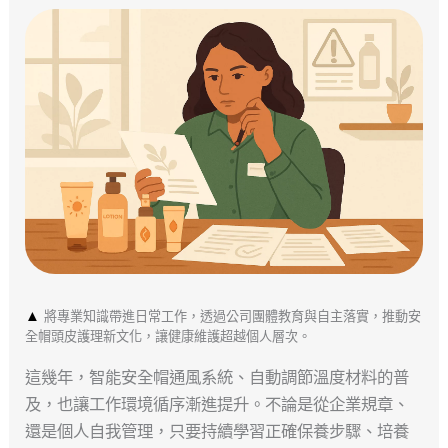
▲
將專業知識帶進日常工作，透過公司團體教育與自主落實，推動安
全帽頭皮護理新文化，讓健康維護超越個人層次。
這幾年，智能安全帽通風系統、自動調節溫度材料的普
及，也讓工作環境循序漸進提升。不論是從企業規章、
還是個人自我管理，只要持續學習正確保養步驟、培養