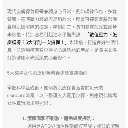
現代皮膚保養還需兼顧身心日常，例如規律作息、多樣
營養、適時壓力釋放與足夠飲水，都會直接影響臉部保
養與肌膚屏障的穩定。舉例而言，長期暴露藍光或疲勞
未恢復，特別容易引起油水平衡失調。
「數位壓力下怎
麼護膚？5大守則一次搞懂！」
也建議，打造良好生活作
息，並選用擁有數位藍光防護功能的產品，是職場女性
打造健康水光感肌的必要條件。
5大職場女性肌膚屏障修復步驟實踐指南
掌握科學基礎後，如何將肌膚保養落實於每天的
skincare流程？以下整理五大實用步驟，對應現代職場
女性真實需求與迷思：
潔顏溫和不刺激，避免過度搓洗：
選用含APG界面活性劑或胺基酸型成分的潔顏