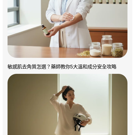
敏感肌去角質怎選？藥師教你5大溫和成分安全攻略