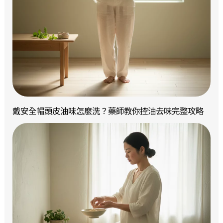
戴安全帽頭皮油味怎麼洗？藥師教你控油去味完整攻略