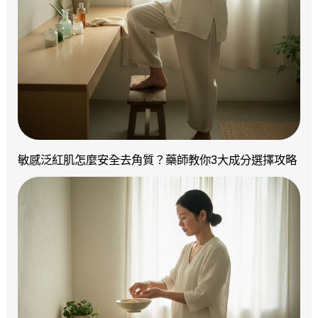
敏感泛紅肌怎麼安全去角質？藥師教你3大成分選擇攻略