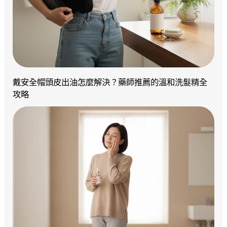
戴安全帽頭皮出油怎麼解決？藥師推薦的溫和洗髮精全
攻略