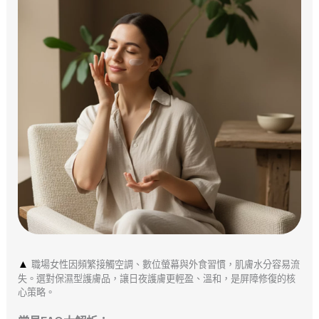
▲
職場女性因頻繁接觸空調、數位螢幕與外食習慣，肌膚水分容易流
失。選對保濕型護膚品，讓日夜護膚更輕盈、溫和，是屏障修復的核
心策略。