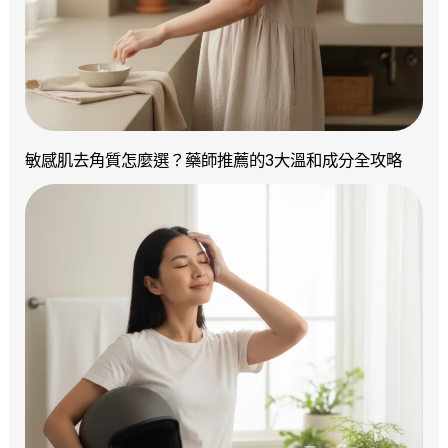
敏感肌去角質怎麼選？藥師推薦的3大溫和成分全攻略