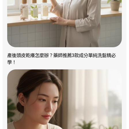
產後頭皮乾癢怎麼辦？藥師推薦3款成分單純洗髮精必
學！