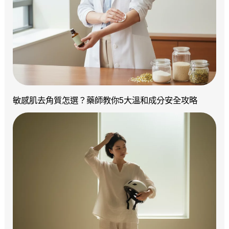
敏感肌去角質怎選？藥師教你5大溫和成分安全攻略