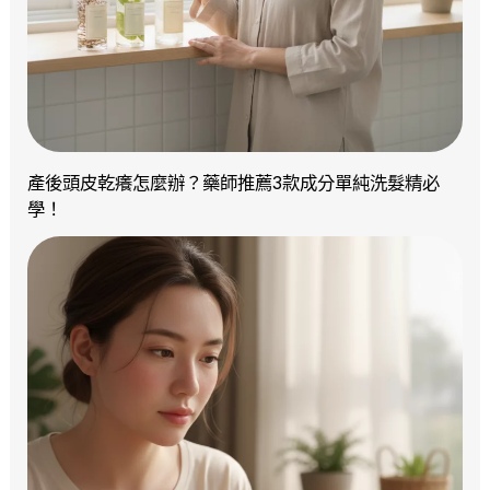
產後頭皮乾癢怎麼辦？藥師推薦3款成分單純洗髮精必
學！