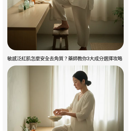
敏感泛紅肌怎麼安全去角質？藥師教你3大成分選擇攻略