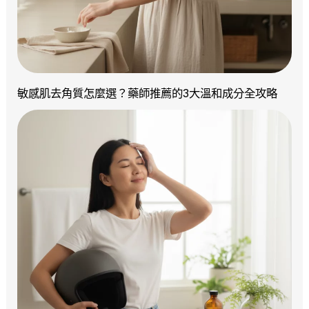
敏感肌去角質怎麼選？藥師推薦的3大溫和成分全攻略