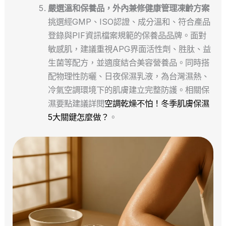
嚴選溫和保養品，外內兼修健康管理凍齡方案
挑選經GMP、ISO認證、成分溫和、符合產品
登錄與PIF資訊檔案規範的保養品品牌。面對
敏感肌，建議重視APG界面活性劑、胜肽、益
生菌等配方，並適度結合美容營養品。同時搭
配物理性防曬、日夜保濕乳液，為台灣濕熱、
冷氣空調環境下的肌膚建立完整防護。相關保
濕要點建議詳閱
空調乾燥不怕！冬季肌膚保濕
5大關鍵怎麼做？
。