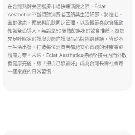
在台灣熟齡美容護膚市場快速演變之際，Éclat
Aesthetics不斷傾聽消費者回饋與生活細節，將慢老、
全齡健康、頭皮與肌肤同步管理，以及慢節奏飲食運動
知識全面導入。無論是50歲熟齡族凍齡飲食推薦，還是
充足睡眠凍齡護膚與簡約護膚品品牌挑選建議，皆從本
土生活出發，打造每位消費者都能安心實踐的健康凍齡
護膚方案。未來，Éclat Aesthetics持續堅持由內而外散
發健康亮麗，讓「把自己照顧好」成為台灣長壽社會每
一個家庭的日常習慣。