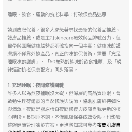
睡眠、飲食、運動的抗老科學：打破保養品迷思
談到皮膚保養，很多人會急著尋找最新的保養品推薦、
護膚品推薦，或是主打skincare療效與品牌號召力。但
醫學與國際健康趨勢都明確指向一個事實：健康凍齡護
膚絕不僅靠外擦產品，真正的凍齡保養術，需要「充足
睡眠凍齡護膚」、「50歲熟齡族凍齡飲食推薦」及「規
律運動抗老保養配方」同步落實。
1. 充足睡眠：夜間修護關鍵
許多人以為熬夜補眠沒大礙，但深層的高品質睡眠，會
啟動生理荷爾蒙的自然修護與調節，協助肌膚維持彈性
與潤澤，夜間是膠原蛋白夜間修復與皮膚自我更新的核
心階段。長期睡不飽，不僅肌膚保養成效受限，也影響
整體健康管理凍齡方案。更進階知識可參考
夜間肌膚自