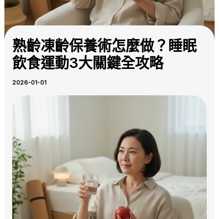
熟齡凍齡保養術怎麼做？睡眠
飲食運動3大關鍵全攻略
2026-01-01