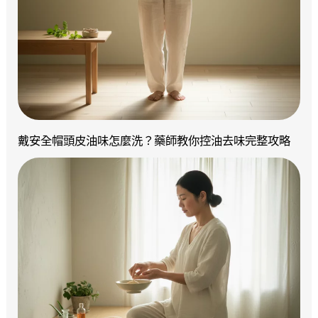
戴安全帽頭皮油味怎麼洗？藥師教你控油去味完整攻略