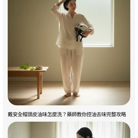
戴安全帽頭皮油味怎麼洗？藥師教你控油去味完整攻略