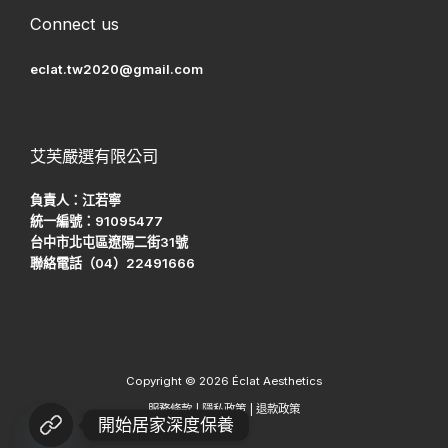
Connect us
eclat.tw2020@gmail.com
艾芙嚴選有限公司
負責人：江若寧
統一編號：91095477
台中市北屯區遼陽二街31號
聯絡電話（04）22491666
Copyright © 2026 Éclat Aesthetics
服務條款
|
隱私政策
|
退款政策
開始居家深度保養