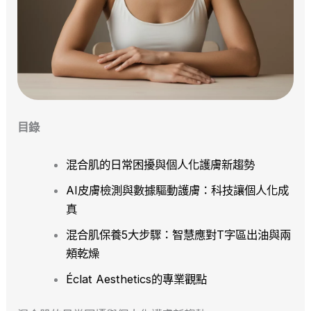
目錄
混合肌的日常困擾與個人化護膚新趨勢
AI皮膚檢測與數據驅動護膚：科技讓個人化成
真
混合肌保養5大步驟：智慧應對T字區出油與兩
頰乾燥
Éclat Aesthetics的專業觀點