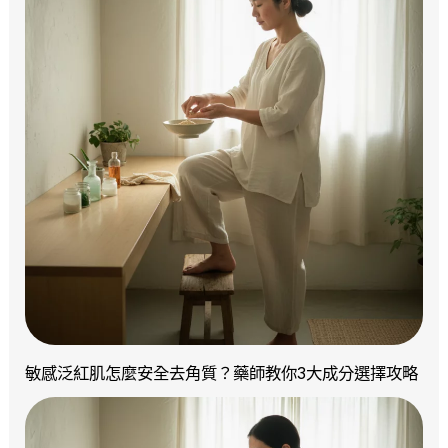
敏感泛紅肌怎麼安全去角質？藥師教你3大成分選擇攻略