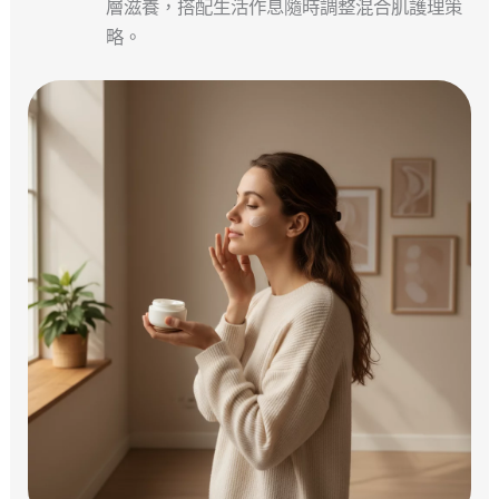
層滋養，搭配生活作息隨時調整混合肌護理策
略。