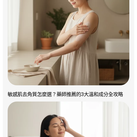
敏感肌去角質怎麼選？藥師推薦的3大溫和成分全攻略