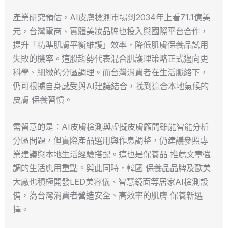
產業研究預估，AI皮膚檢測市場到2034年上看71.1億美
元，台灣電商、實體美妝品牌也投入與國際平台合作，
提升「精準肌膚平衡維護」效率，降低肌膚保養品試用
失敗的機率。這股趨勢代表混合肌護理策略正式邁向更
科學、細緻的分區調理。而台灣消費者在生活脈絡下，
仍可根據自身感受與AI建議結合，找到適合本地氣候的
皮膚 保養習慣。
需留意的是：AI皮膚檢測與虛擬皮膚顧問雖能智能分析
分區問題，但實際產品選用與作息調整，仍建議參照專
業建議與本地生活經驗搭配。這也是保養品 推薦文章強
調的生活應用重點。與此同時，韓國 保養品品牌及歐美
大廠也積極開發LED美容儀、智慧鏡面等居家AI檢測設
備，為台灣消費者營造安全、高效率的肌膚 保養新選
擇。