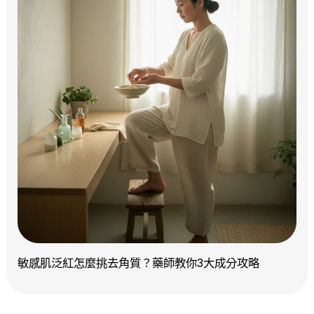
敏感肌泛紅怎麼挑去角質？藥師教你3大成分攻略