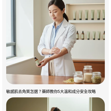
敏感肌去角質怎選？藥師教你5大溫和成分安全攻略