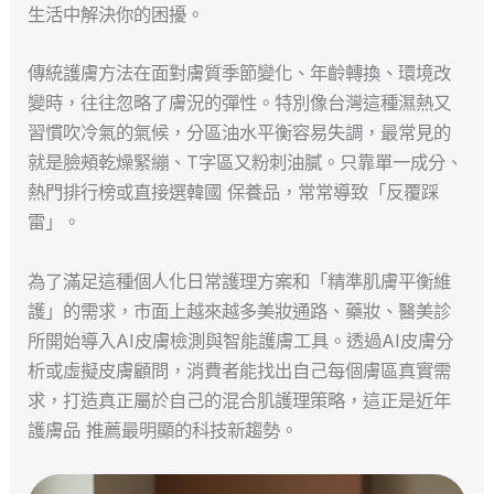
生活中解決你的困擾。
傳統護膚方法在面對膚質季節變化、年齡轉換、環境改
變時，往往忽略了膚況的彈性。特別像台灣這種濕熱又
習慣吹冷氣的氣候，分區油水平衡容易失調，最常見的
就是臉頰乾燥緊繃、T字區又粉刺油膩。只靠單一成分、
熱門排行榜或直接選韓國 保養品，常常導致「反覆踩
雷」。
為了滿足這種個人化日常護理方案和「精準肌膚平衡維
護」的需求，市面上越來越多美妝通路、藥妝、醫美診
所開始導入AI皮膚檢測與智能護膚工具。透過AI皮膚分
析或虛擬皮膚顧問，消費者能找出自己每個膚區真實需
求，打造真正屬於自己的混合肌護理策略，這正是近年
護膚品 推薦最明顯的科技新趨勢。