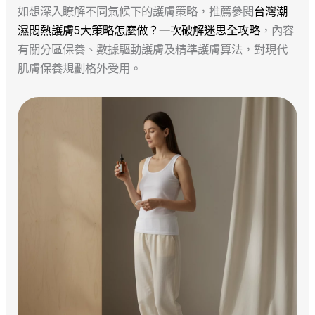
如想深入瞭解不同氣候下的護膚策略，推薦參閱
台灣潮
濕悶熱護膚5大策略怎麼做？一次破解迷思全攻略
，內容
有關分區保養、數據驅動護膚及精準護膚算法，對現代
肌膚保養規劃格外受用。