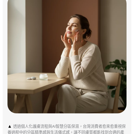
▲
透過個人化護膚流程與AI智慧分區保濕，台灣消費者愈來愈重視保
養過程中的分區精準感與生活儀式感，讓不同膚質都能找到合適的產