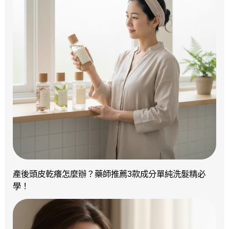
產後頭皮乾癢怎麼辦？藥師推薦3款成分單純洗髮精必
學！