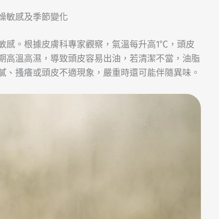
燥敏感及季節變化
敏感。根據皮膚科專家觀察，氣溫每升高1℃，頭皮
期高溫高濕，導致頭皮容易出油，若清潔不當，油脂
膩、搔癢或頭皮不適現象，嚴重時還可能伴隨異味。