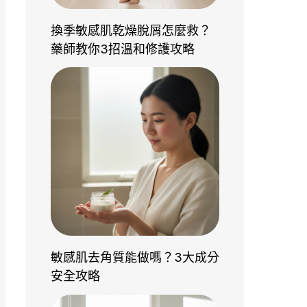
換季敏感肌乾燥脫屑怎麼救？
藥師教你3招溫和修護攻略
敏感肌去角質能做嗎？3大成分
安全攻略