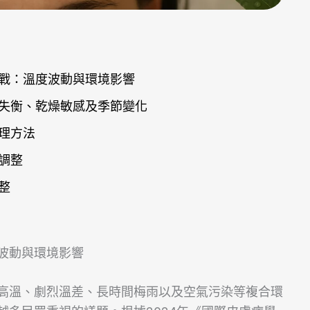
戰：溫度波動與環境影響
失衡、乾燥敏感及季節變化
理方法
調整
整
波動與環境影響
高溫、劇烈溫差、長時間梅雨以及空氣污染等複合環