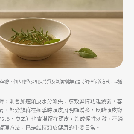
是常態，個人應依據頭皮特質及氣候轉換時適時調整保養方式，以避
時，則會加速頭皮水分流失，導致屏障功能減弱，容
屑。部分族群在換季時頭皮屑明顯增多，反映頭皮微
2.5、臭氧）也會滯留在頭皮，造成慢性刺激、不適
護理方法，已是維持頭皮健康的重要日常。