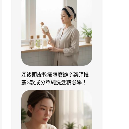
產後頭皮乾癢怎麼辦？藥師推
薦3款成分單純洗髮精必學！