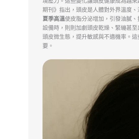
境壓力。這些變化讓頭皮健康成為越來
期刊》指出，頭皮是人體對外界溫度、
夏季高溫
使皮脂分泌增加，引發油膩、
設備時，則則加劇頭皮乾燥、緊繃甚至出
頭皮微生態，提升敏感與不適機率。這
要。