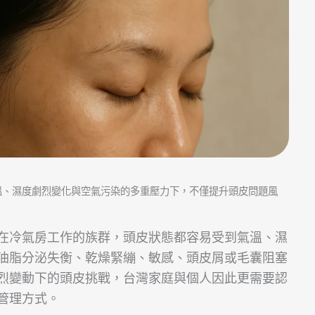
溫、濕度劇烈變化與空氣污染的多重壓力下，不僅提升頭皮問題風
在冷氣房工作的族群，頭皮狀態都容易受到氣溫、濕
油脂分泌失衡、乾燥緊繃、敏感、頭皮屑或毛囊阻塞
烈變動下的頭皮挑戰，台灣家庭與個人因此更需要認
管理方式。