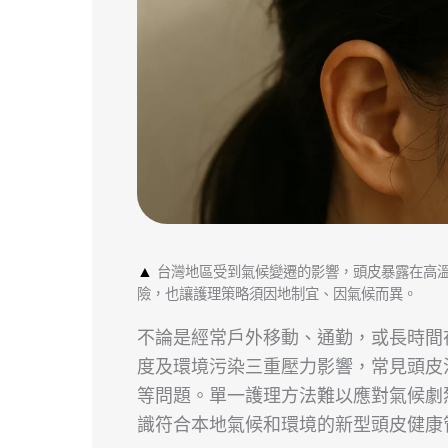
▲
台灣地區受到氣候變遷的影響，頭皮暴露在高
險，也讓護理策略須因地制宜、因氣候而異。
不論是經常戶外移動、通勤，或長時間
度及環境污染三重壓力影響，常見頭皮
等問題。單一護理方法難以應對氣候劇
識符合本地氣候和環境的新型頭皮健康