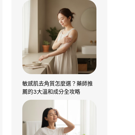
敏感肌去角質怎麼選？藥師推
薦的3大溫和成分全攻略