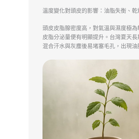
溫度變化對頭皮的影響：油脂失衡、乾
頭皮皮脂腺密度高，對氣溫與濕度極為
皮脂分泌量便有明顯提升。台灣夏天長
混合汗水與灰塵後易堵塞毛孔，出現油