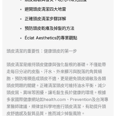
避開頭皮清潔四大地雷
正確頭皮清潔步驟詳解
預防頭皮乾癢及掉髮的方法
Éclat Aesthetics的專業觀點
頭皮清潔的重要性：健康頭皮的第一步
頭皮清潔是維持頭皮健康與強化髮根的基礎。不僅能帶
走每日分泌的皮脂、汗水、外來髒污與脫落的角質細
胞，預防堆積造成頭皮不適，更是避免頭皮過敏及各類
頭皮問題的關鍵。正確清潔頭皮可維持油水平衡，減少
頭皮屑、異味等困擾，讓毛髮生長於健康的環境。根據
多家國際健康網站如health.com、Prevention及台灣專
業醫師建議，規律並科學地進行頭皮清潔，有助提升頭
皮舒適感及髮質品質，進而減少掉髮風險。