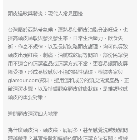
頭皮過敏與發炎：現代人常見困擾
台灣屬於亞熱帶氣候，溼熱易使頭皮油脂分泌旺盛，也
提高頭皮過敏與發炎發生率。日常生活壓力、飲食失
衡、作息不規律、以及長期忽略頭皮護理，均可能導致
頭皮出現紅癢、刺痛、油膩或乾屑等問題。部份民眾使
用不適合的清潔產品或清潔方式不當，更容易讓頭皮屏
障受損，形成易敏感與不適的惡性循環。根據專家與
glamour.com資料，選用溫和成分的頭皮清潔產品、正
確清潔步驟，以及持續觀察頭皮健康狀態，是維護敏感
頭皮的重要對策。
避開頭皮清潔四大地雷
為什麼頭皮油、頭皮癢、屑屑多，甚至感覺洗越頻繁問
題越嚴重？其實多數和錯誤的頭皮清潔方法有關。根據