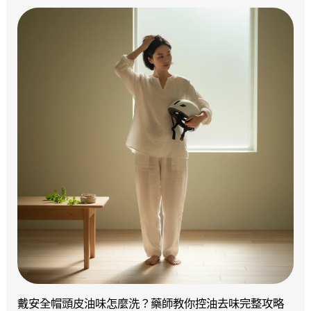
戴安全帽頭皮油味怎麼洗？藥師教你控油去味完整攻略