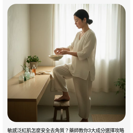
敏感泛紅肌怎麼安全去角質？藥師教你3大成分選擇攻略