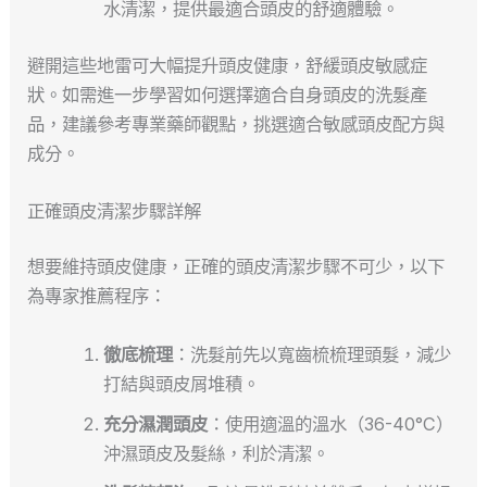
水清潔，提供最適合頭皮的舒適體驗。
避開這些地雷可大幅提升頭皮健康，舒緩頭皮敏感症
狀。如需進一步學習如何選擇適合自身頭皮的洗髮產
品，建議參考專業藥師觀點，挑選適合敏感頭皮配方與
成分。
正確頭皮清潔步驟詳解
想要維持頭皮健康，正確的頭皮清潔步驟不可少，以下
為專家推薦程序：
徹底梳理
：洗髮前先以寬齒梳梳理頭髮，減少
打結與頭皮屑堆積。
充分濕潤頭皮
：使用適溫的溫水（36-40°C）
沖濕頭皮及髮絲，利於清潔。