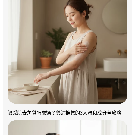
敏感肌去角質怎麼選？藥師推薦的3大溫和成分全攻略