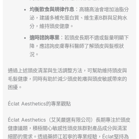
均衡飲食與規律作息
：高糖高油會增加油脂分
泌，建議多補充蛋白質、維生素B群與足夠水
分，維持頭皮健康。
適時諮詢專業
：若頭皮長期不適或髮量明顯下
降，應諮詢皮膚專科醫師了解頭皮與髮根狀
況。
通過上述頭皮清潔與生活調整方法，可幫助維持頭皮與
毛髮健康，同時有助於減少頭皮乾癢與頭皮敏感帶來的
困擾。
Éclat Aesthetics的專業觀點
Éclat Aesthetics（艾芙嚴選有限公司）長期專注於頭皮
健康議題，積極關心敏感性頭皮族群對產品成分與清潔
細節的需求。透過藥師江若寧的專業經驗，Éclat堅持為