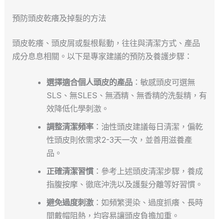
預防頭皮乾癢及掉髮的方法
頭皮乾癢、頭皮屑或髮根鬆動，往往與清潔方式、產品
成分息息相關。以下是專家建議的預防及養護步驟：
選擇適合個人頭皮的產品
：敏感頭皮可選無
SLS、無SLES、無酒精、無香精的洗髮精，有
效降低化學刺激。
調整清潔頻率
：油性頭皮建議每日清潔，偏乾
性頭皮則依需求2-3天一次，並善用滋養產
品。
正確清潔習慣
：參考上述頭皮清潔步驟，養成
指腹按摩、徹底沖洗以及護髮分離等好習慣。
避免過度刺激
：如頻繁燙染、過度抓癢、長時
間戴帽阻熱，均容易讓頭皮負擔加重。