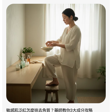
敏感肌泛紅怎麼挑去角質？藥師教你3大成分攻略