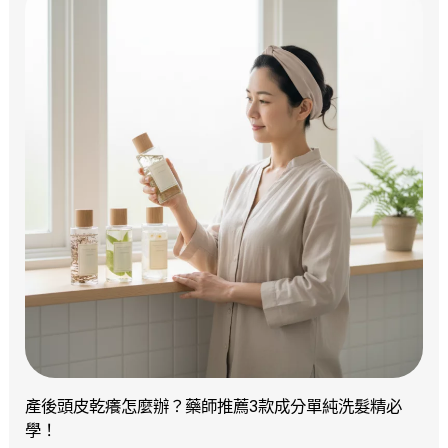
產後頭皮乾癢怎麼辦？藥師推薦3款成分單純洗髮精必
學！