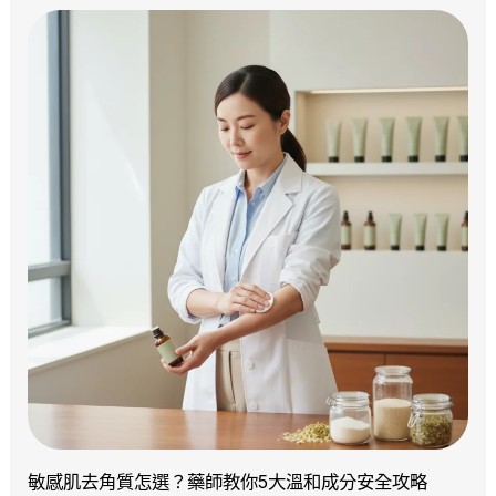
敏感肌去角質怎選？藥師教你5大溫和成分安全攻略