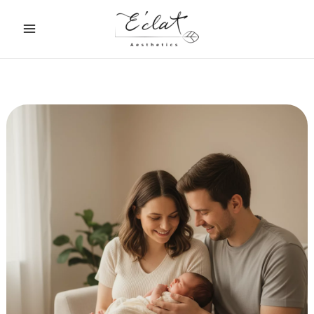
跳
至
主
要
內
容