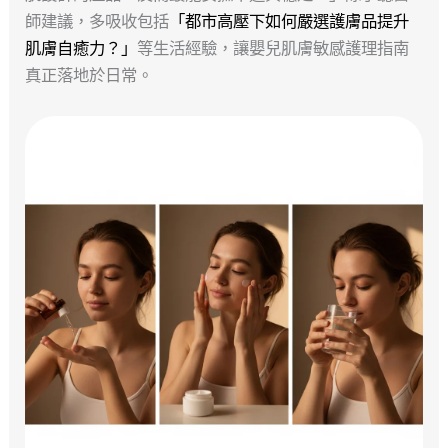
師建議，多吸收包括
「都市高壓下如何嚴選護膚品提升
肌膚自癒力？」
等生活經驗，讓嬰兒肌膚敏感護理指南
真正落地於日常。