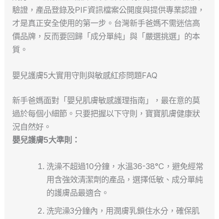
驗證，產品登錄及PIF資訊檔案公開度與提供專業認證，
才是真正安全使用的第一步。台灣新手爸媽不需迷信高
價品牌，反而要回歸「成分單純」與「嚴選挑選」的本
質。
嬰兒護膚5大實用守則與敏感紅疹問題FAQ
新手爸媽面對「嬰兒肌膚敏感護理指南」，最在意的莫
過於每個小細節。只要把握以下守則，寶寶肌膚健康狀
況自然好。
嬰兒護膚5大準則：
洗澡不超過10分鐘，水溫36-38°C，避免經常
用含強效清潔劑的產品，選擇低敏、成分單純
的護膚品最適合。
洗完澡3分鐘內，用潤膚乳鎖住水分，確保肌