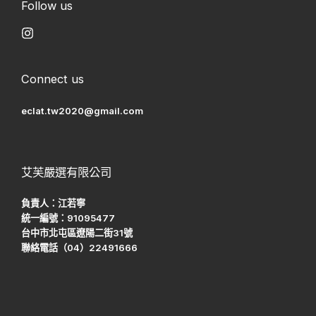
Follow us
Connect us
eclat.tw2020@gmail.com
艾芙嚴選有限公司
負責人：江若寧
統一編號：91095477
台中市北屯區遼陽二街31號
聯絡電話（04）22491666