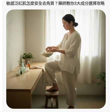
敏感泛紅肌怎麼安全去角質？藥師教你3大成分選擇攻略