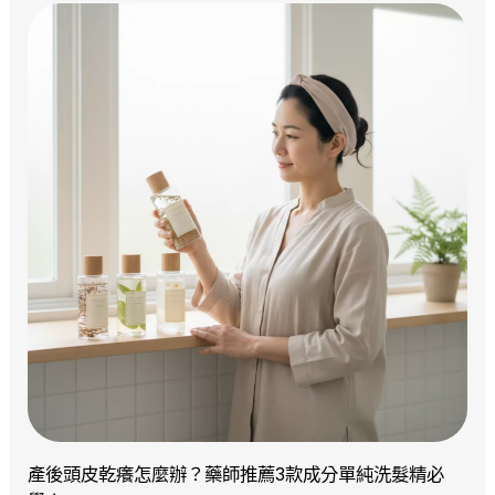
產後頭皮乾癢怎麼辦？藥師推薦3款成分單純洗髮精必