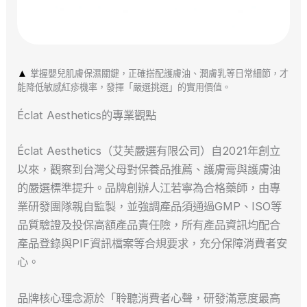
▲
掌握嬰兒肌膚保濕關鍵，正確搭配護膚油、潤膚乳等日常細節，才
能降低敏感紅疹機率，發揮「嚴選挑選」的實用價值。
Éclat Aesthetics的專業觀點
Éclat Aesthetics（艾芙嚴選有限公司）自2021年創立
以來，觀察到台灣父母對保養品推薦、護膚膏與護膚油
的嚴選標準提升。品牌創辦人江若寧為合格藥師，由專
業研發團隊親自監製，並強調產品須通過GMP、ISO等
品質驗證及投保高額產品責任險，所有產品資訊均配合
產品登錄與PIF資訊檔案等合規要求，充分保障消費者安
心。
品牌核心理念源於「聆聽消費者心聲，研發滿意度最高