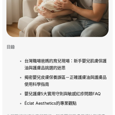
目錄
台灣職場爸媽的育兒現場：新手嬰兒肌膚保護
油與護膚品挑選的迷思
揭密嬰兒皮膚保養誤區－正確護膚油與護膚品
使用科學指南
嬰兒護膚5大實用守則與敏感紅疹問題FAQ
Éclat Aesthetics的專業觀點