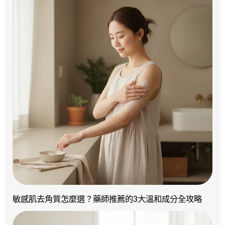
敏感肌去角質怎麼選？藥師推薦的3大溫和成分全攻略