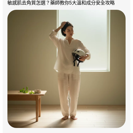
敏感肌去角質怎選？藥師教你5大溫和成分安全攻略