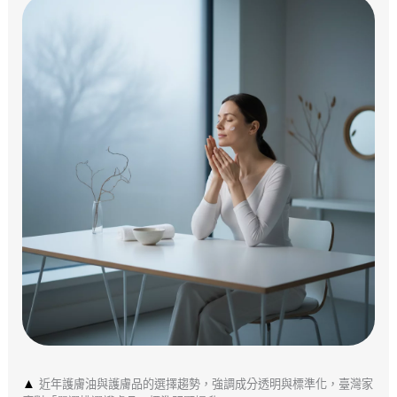
▲
近年護膚油與護膚品的選擇趨勢，強調成分透明與標準化，臺灣家