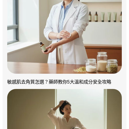
敏感肌去角質怎選？藥師教你5大溫和成分安全攻略