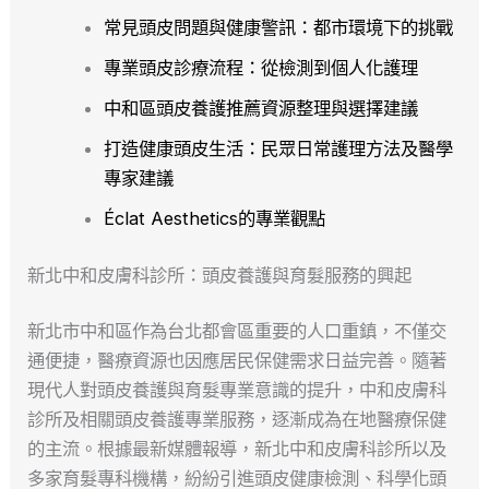
常見頭皮問題與健康警訊：都市環境下的挑戰
專業頭皮診療流程：從檢測到個人化護理
中和區頭皮養護推薦資源整理與選擇建議
打造健康頭皮生活：民眾日常護理方法及醫學
專家建議
Éclat Aesthetics的專業觀點
新北中和皮膚科診所：頭皮養護與育髮服務的興起
新北市中和區作為台北都會區重要的人口重鎮，不僅交
通便捷，醫療資源也因應居民保健需求日益完善。隨著
現代人對頭皮養護與育髮專業意識的提升，中和皮膚科
診所及相關頭皮養護專業服務，逐漸成為在地醫療保健
的主流。根據最新媒體報導，新北中和皮膚科診所以及
多家育髮專科機構，紛紛引進頭皮健康檢測、科學化頭