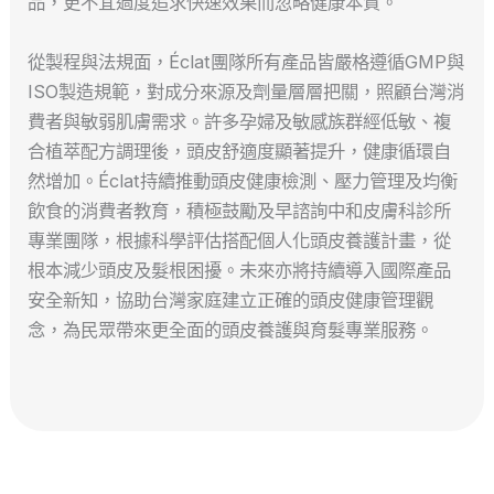
品，更不宜過度追求快速效果而忽略健康本質。
從製程與法規面，Éclat團隊所有產品皆嚴格遵循GMP與
ISO製造規範，對成分來源及劑量層層把關，照顧台灣消
費者與敏弱肌膚需求。許多孕婦及敏感族群經低敏、複
合植萃配方調理後，頭皮舒適度顯著提升，健康循環自
然增加。Éclat持續推動頭皮健康檢測、壓力管理及均衡
飲食的消費者教育，積極鼓勵及早諮詢中和皮膚科診所
專業團隊，根據科學評估搭配個人化頭皮養護計畫，從
根本減少頭皮及髮根困擾。未來亦將持續導入國際產品
安全新知，協助台灣家庭建立正確的頭皮健康管理觀
念，為民眾帶來更全面的頭皮養護與育髮專業服務。