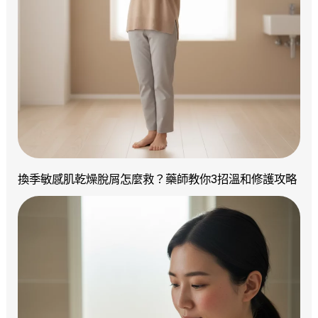
換季敏感肌乾燥脫屑怎麼救？藥師教你3招溫和修護攻略