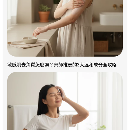
敏感肌去角質怎麼選？藥師推薦的3大溫和成分全攻略