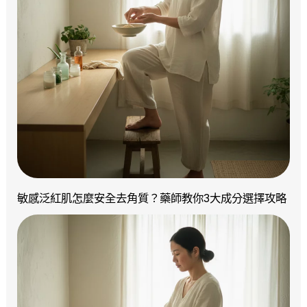
敏感泛紅肌怎麼安全去角質？藥師教你3大成分選擇攻略