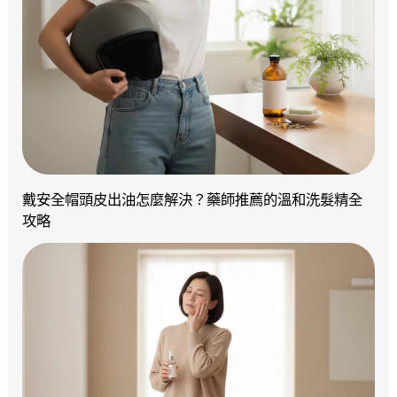
戴安全帽頭皮出油怎麼解決？藥師推薦的溫和洗髮精全
攻略