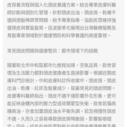
皮保養流程與個人化頭皮養護方案。結合專業皮膚科醫
師診斷與個別化管理，針對頭皮出油、頭皮屑、乾癢不
適與頭髮稀疏等問題，給予專業指導，協助民眾維持強
健頭皮與豐盈髮質。這波變革也展現出台灣醫療服務及
育髮專業領域對於健康預防和科學養護的高度重視。
常見頭皮問題與健康警訊：都市環境下的挑戰
隨著新北市中和區都市化進程加速，空氣品質、飲食習
慣及生活壓力都對頭皮健康產生直接影響。根據近期皮
膚科門診統計，中和皮膚科診所收案中，頭皮屑、頭皮
出油、乾癢、紅疹及髮量減少，是最常見的頭皮問題。
皮膚專科醫師指出，頭皮不適不僅影響外在形象，更可
能反映身體內部的壓力型或荷爾蒙型失衡，飲食若偏高
糖高油，亦會加重頭皮油水平衡失調。若忽視慢性頭皮
不適，久而久之容易導致頭皮屏障脆弱，影響髮根穩
定。因此，近年在地民眾對新北中和頭皮養護推薦及專