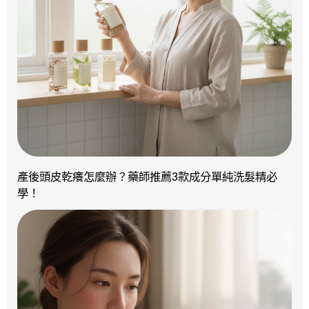
產後頭皮乾癢怎麼辦？藥師推薦3款成分單純洗髮精必
學！