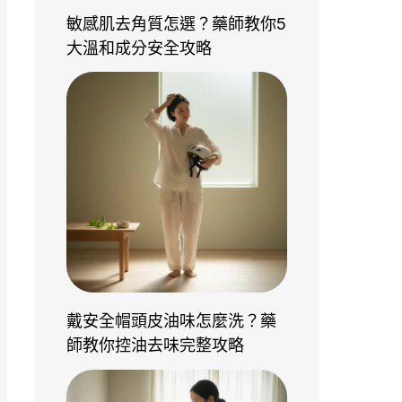
敏感肌去角質怎選？藥師教你5
大溫和成分安全攻略
戴安全帽頭皮油味怎麼洗？藥
師教你控油去味完整攻略