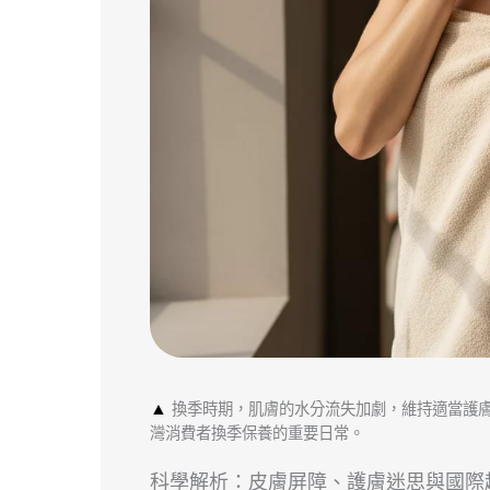
▲
換季時期，肌膚的水分流失加劇，維持適當護
灣消費者換季保養的重要日常。
科學解析：皮膚屏障、護膚迷思與國際