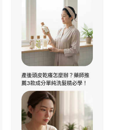
產後頭皮乾癢怎麼辦？藥師推
薦3款成分單純洗髮精必學！