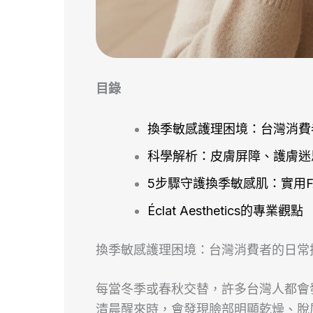
目錄
換季敏感護理困境：台灣消費
科學解析：皮膚屏障、護膚迷
5步驟守護換季敏感肌：實用F
Éclat Aesthetics的專業觀點
換季敏感護理困境：台灣消費者的日常
每當冬季或春秋交替，許多台灣人都會
清晨醒來時，會發現臉部明顯乾燥、脫