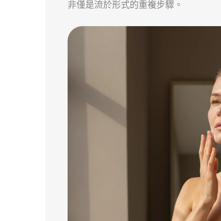
非僅是流於形式的重複步驟。