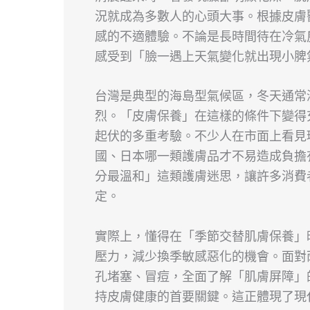
況就成為多數人的心頭大事。根據皮膚
感的不適體驗。不論是長時間待在冷氣
感受到「臉一遇上天氣變化就出現小脾
台灣是典型的海島型氣候區，冬天通常
烈。「皮膚保養」在這樣的條件下變得
起伏的多重考驗。不少人在市面上看見
國、日本哪一類護膚品才不易造成負擔
分最溫和」這類護膚迷思，讓許多消費
定。
實際上，懂得在「季節交替肌膚保養」
壓力，減少換季敏感惡化的機會。面對
孔堵塞、冒痘，全面了解「肌膚屏障」
持皮膚健康的首要關鍵。這正體現了現