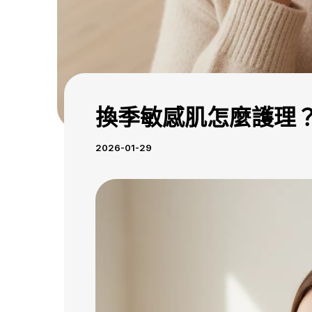
換季敏感肌怎麼護理
2026-01-29