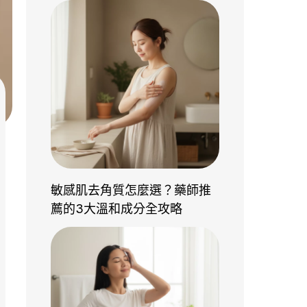
敏感肌去角質怎麼選？藥師推
薦的3大溫和成分全攻略