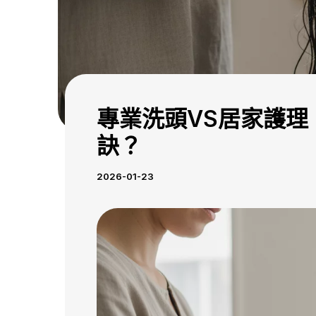
專業洗頭VS居家護理
訣？
2026-01-23