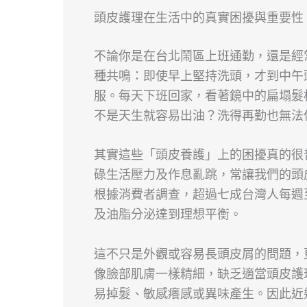
頭皮護理在生活中的真實困擾與重要性
不論你是在台北鬧區上班通勤，還是經
種共鳴：即使早上堅持洗頭，才到中午
服。每天下班回家，看著鏡中的扁塌髮
不是天生就容易出油？洗得再勤也無法
其實這些「頭皮養護」上的困擾真的很
碌生活壓力及作息亂跳，常讓我們的頭
根據消費者調查，超過七成台灣人每週
及油脂分泌達到理想平衡。
這不只是外觀或容易長頭皮屑的問題，
像臉部肌膚一樣精細，缺乏適當頭皮護
易掉髮、敏感癢感或異味產生。因此近