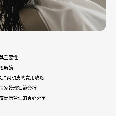
與重要性
思解讀
久清爽頭皮的實用攻略
居家護理細節分析
皮健康管理的真心分享