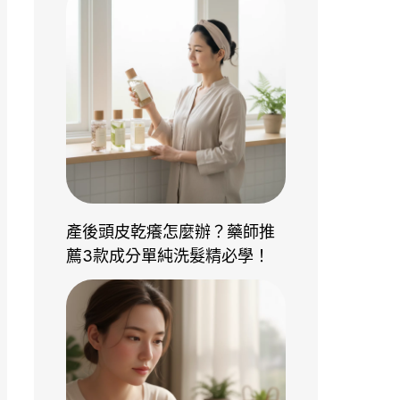
產後頭皮乾癢怎麼辦？藥師推
薦3款成分單純洗髮精必學！