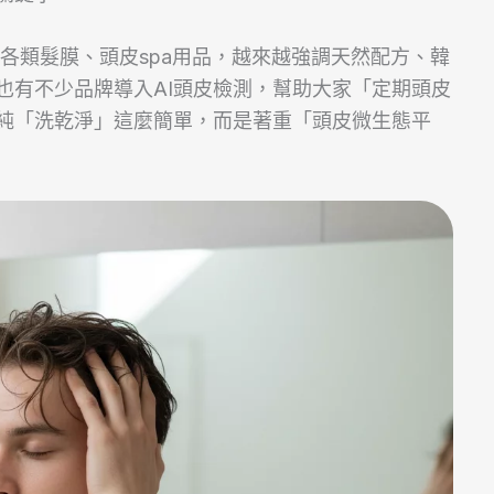
各類髮膜、頭皮spa用品，越來越強調天然配方、韓
也有不少品牌導入AI頭皮檢測，幫助大家「定期頭皮
純「洗乾淨」這麼簡單，而是著重「頭皮微生態平