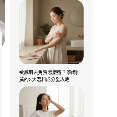
敏感肌去角質怎麼選？藥師推
薦的3大溫和成分全攻略