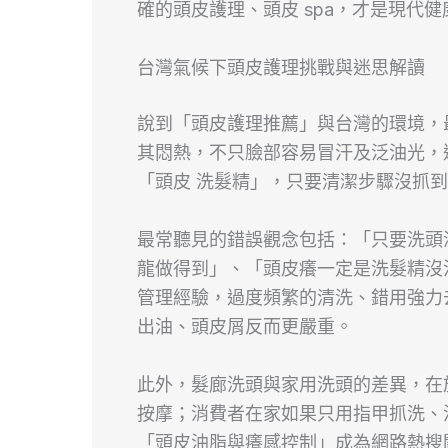
確的頭皮護理、頭皮 spa，才是現代
台灣氣候下頭皮護理挑戰與迷思解讀
說到「頭皮護理推薦」與台灣的環境，
其悶熱，不只臉部容易冒汗及泛油光，
「頭皮 洗髮精」，只要清潔步驟沒抓
最常聽見的錯誤觀念包括：「只要洗頭
龍做得到」、「頭皮癢一定是洗髮精沒
管理經驗，過度頻繁的清洗、錯用強力
出油、頭皮屑反而更嚴重。
此外，髮廊洗頭與家用洗頭的差異，在
按摩；消費者在家如果只用指甲抓洗、
「頭皮油脂與癢感控制」成為網路熱搜