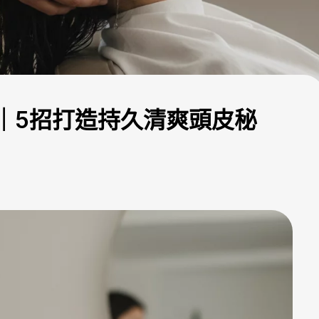
｜5招打造持久清爽頭皮秘