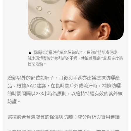
▲
將廣譜防曬與抗氧化保養結合，長效維持肌膚健康，
減少環境與紫外線引起的不適，使敏感肌膚也能穩定度過
日間活動。
臉部以外的部位如脖子、耳後與手背亦建議塗抹防曬產
品。根據AAD建議，在長時間戶外或流汗時，補擦防曬
的時間間隔以2-3小時為原則，以維持持續有效的紫外線
防護。
選擇適合台灣膚質的保濕與防曬：成分解析與實用建議