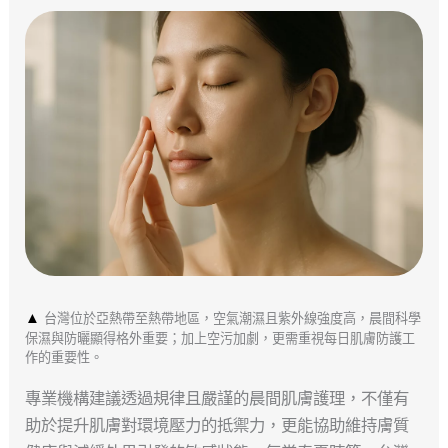
▲
台灣位於亞熱帶至熱帶地區，空氣潮濕且紫外線強度高，晨間科學
保濕與防曬顯得格外重要；加上空污加劇，更需重視每日肌膚防護工
作的重要性。
專業機構建議透過規律且嚴謹的晨間肌膚護理，不僅有
助於提升肌膚對環境壓力的抵禦力，更能協助維持膚質