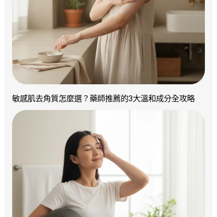
敏感肌去角質怎麼選？藥師推薦的3大溫和成分全攻略