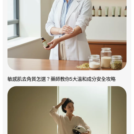
敏感肌去角質怎選？藥師教你5大溫和成分安全攻略