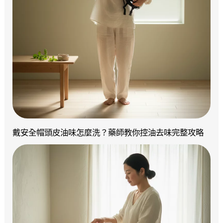
戴安全帽頭皮油味怎麼洗？藥師教你控油去味完整攻略