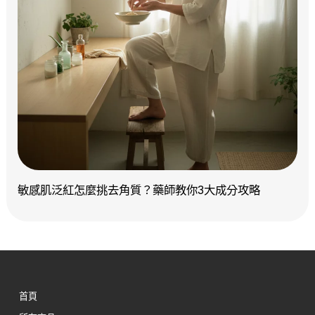
敏感肌泛紅怎麼挑去角質？藥師教你3大成分攻略
首頁