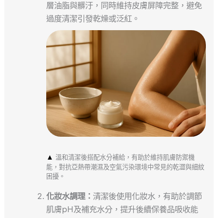
層油脂與髒汙，同時維持皮膚屏障完整，避免
過度清潔引發乾燥或泛紅。
▲
溫和清潔後搭配水分補給，有助於維持肌膚防禦機
能，對抗亞熱帶潮濕及空氣污染環境中常見的乾澀與細紋
困擾。
化妝水調理：
清潔後使用化妝水，有助於調節
肌膚pH及補充水分，提升後續保養品吸收能