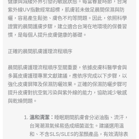
健康與減緩外界引發的敏感狀態。每當春夏時節，台灣
紫外線UV指數經常超標，肌膚若未做足晨間保濕與防
曬，容易產生鬆弛、膚色不均等問題。因此，依照科學
證實的晨間護膚步驟，建立適合台灣在地環境的保養習
慣，是每個人提升皮膚健康的基礎。
正確的晨間肌膚護理流程順序
晨間肌膚護理流程順序至關重要，依據皮膚科醫學會與
多篇皮膚護理專業文獻建議，應依序完成以下步驟，以
強化皮膚屏障及保濕防曬效果。正確的保濕防曬步驟可
提升皮膚對抗空氣污染與紫外線的能力，協助減少敏感
與乾燥問題。
溫和清潔：
睡眠期間肌膚會分泌油脂、流汗，
台灣潮濕氣候易造成細菌滋生。建議選用溫
和、不含SLS/SLES的潔顏產品，有效清除表