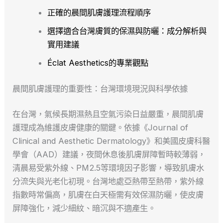
正確的晨間肌膚護理流程順序
選擇適合台灣膚質的保濕與防曬：成分解析與
實用建議
Éclat Aesthetics的專業觀點
晨間肌膚護理的重要性：台灣環境現況與科學依據
在台灣，氣候長期濕熱且空氣污染日益嚴重，晨間肌膚
護理成為維護皮膚健康的關鍵。依據《Journal of
Clinical and Aesthetic Dermatology》和美國皮膚科醫
學會（AAD）建議，夜間休息後肌膚屏障暫時較薄弱，
清晨易受紫外線、PM2.5等環境因子影響，導致肌膚水
分流失與光老化初現。台灣地處亞熱帶至熱帶，紫外線
指數時常偏高，肌膚在白天極需有效保濕防曬，使皮膚
屏障強化，減少細紋、暗沉與不適產生。