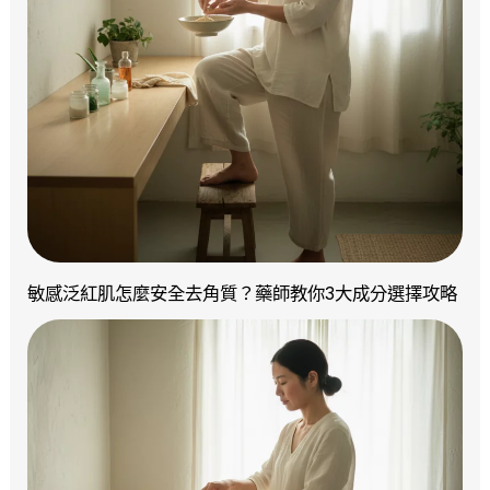
敏感泛紅肌怎麼安全去角質？藥師教你3大成分選擇攻略