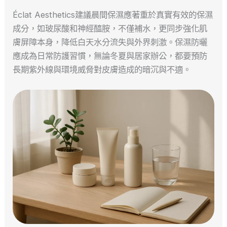
Éclat Aesthetics建議晨間保濕應著重於真實有效的保濕
成分，如玻尿酸和神經醯胺，不僅補水，更同步強化肌
膚屏障本身，降低白天水分流失與外界刺激。保濕防曬
應成為日常防護習慣，無論冬夏與居家辦公，都要預防
長期紫外線與環境威脅對皮膚造成的暗沉與不適。