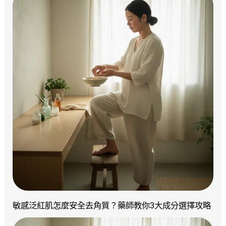
敏感泛紅肌怎麼安全去角質？藥師教你3大成分選擇攻略