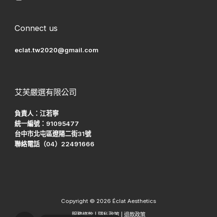
Connect us
eclat.tw2020@gmail.com
艾芙嚴選有限公司
負責人：江若寧
統一編號：91095477
台中市北屯區遼陽二街31號
聯絡電話（04）22491666
Copyright © 2026 Éclat Aesthetics
服務條款
|
隱私政策
|
退款政策