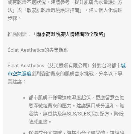
或有乾燥不適狀況，建議參考「提升肌膚含水量護理方
法」與「敏感肌乾燥環境護理指南」，建立個人化調理
步驟。
推薦閱讀：
「雨季高濕護膚與情緒調節全攻略」
Éclat Aesthetics的專業觀點
Éclat Aesthetics（艾芙嚴選有限公司）針對台灣都市
城
市空氣濕度
劇烈變動帶來的肌膚含水挑戰，分享以下專
業建議：
都市肌膚不僅需適應濕度起伏，更應留意空氣
懸浮微粒帶來的壓力。建議選用成分溫和、無
酒精、無香精及無SLS/SLES添加配方，降低
敏感風險。
保濕成分尤關鍵。選擇小分子玻尿酸、神經醯