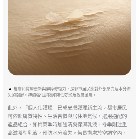
▲
皮膚角質層更新與屏障修復力，是都市居民應對外部壓力及水分流
失的關鍵。持續強化屏障能降低乾燥及敏感風險。
此外，「個人化護理」已成皮膚護理新主流。都市居民
可依照膚質特性、生活習慣與居住地氣候，選用適配的
產品組合，如梅雨季時加強清爽保濕乳液，冬季則注重
高滋養型乳液，預防水分流失。若長期處於空調室內、