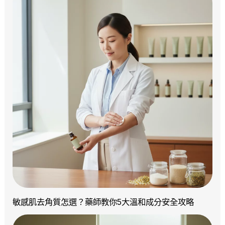
敏感肌去角質怎選？藥師教你5大溫和成分安全攻略