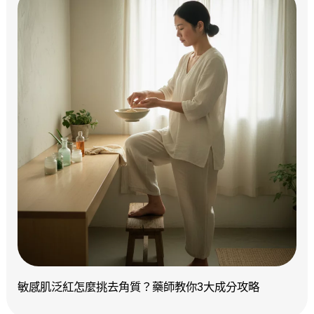
敏感肌泛紅怎麼挑去角質？藥師教你3大成分攻略