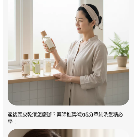
產後頭皮乾癢怎麼辦？藥師推薦3款成分單純洗髮精必
學！