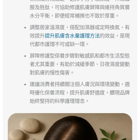
胺及胜肽，可協助修護肌膚屏障與維持角質層
水分平衡，即便經常補擦也不致於厚重。
調整居家溫濕度，搭配加濕器或定時換氣，有
效提升
提升肌膚含水量護理方法
的效益，是現
代都市護理不可或缺一環。
屏障修護型保養步驟對敏感肌和都市生活型態
者尤其重要，有助於減緩季節、日夜濕度變動
對肌膚的慢性傷害。
建議消費者持續關注個人膚況與環境變動，適
時優化保養流程，提升肌膚舒適度，體現品牌
始終堅持的科學護理理念。