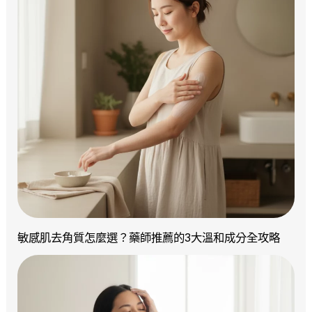
敏感肌去角質怎麼選？藥師推薦的3大溫和成分全攻略