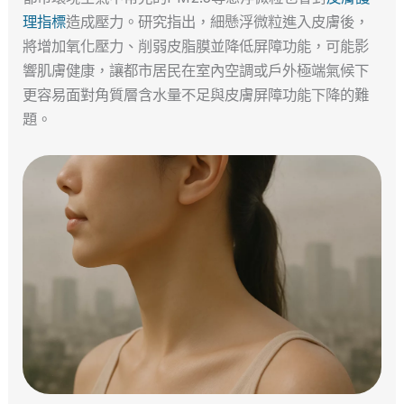
理指標
造成壓力。研究指出，細懸浮微粒進入皮膚後，
將增加氧化壓力、削弱皮脂膜並降低屏障功能，可能影
響肌膚健康，讓都市居民在室內空調或戶外極端氣候下
更容易面對角質層含水量不足與皮膚屏障功能下降的難
題。