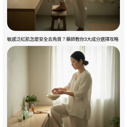
敏感泛紅肌怎麼安全去角質？藥師教你3大成分選擇攻略