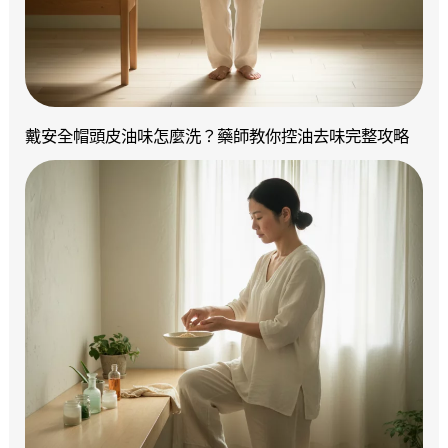
戴安全帽頭皮油味怎麼洗？藥師教你控油去味完整攻略