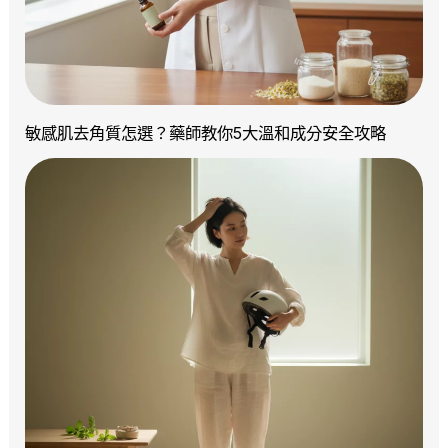
敏感肌去角質怎選？藥師教你5大溫和成分安全攻略