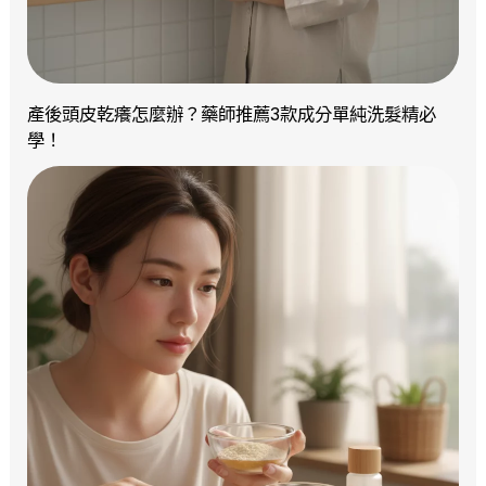
產後頭皮乾癢怎麼辦？藥師推薦3款成分單純洗髮精必
學！