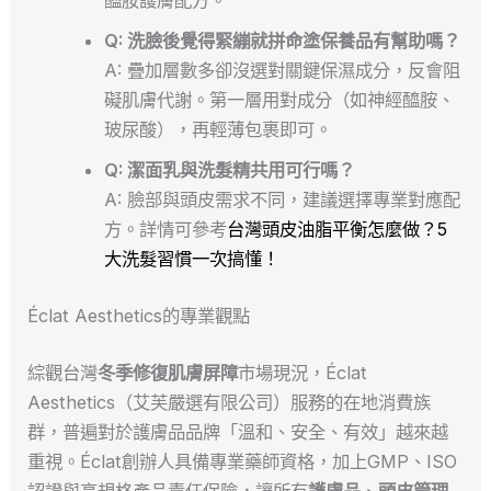
醯胺護膚配方。
Q: 洗臉後覺得緊繃就拼命塗保養品有幫助嗎？
A: 疊加層數多卻沒選對關鍵保濕成分，反會阻
礙肌膚代謝。第一層用對成分（如神經醯胺、
玻尿酸），再輕薄包裹即可。
Q: 潔面乳與洗髮精共用可行嗎？
A: 臉部與頭皮需求不同，建議選擇專業對應配
方。詳情可參考
台灣頭皮油脂平衡怎麼做？5
大洗髮習慣一次搞懂！
Éclat Aesthetics的專業觀點
綜觀台灣
冬季修復肌膚屏障
市場現況，Éclat
Aesthetics（艾芙嚴選有限公司）服務的在地消費族
群，普遍對於護膚品品牌「溫和、安全、有效」越來越
重視。Éclat創辦人具備專業藥師資格，加上GMP、ISO
認證與高規格產品責任保險，讓所有
護膚品
、
頭皮管理