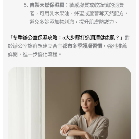
自製天然保濕霜：
敏感膚質或較謹慎的消費
者，可用乳木果油、蜂蜜或蘆薈等天然配方，
避免多餘添加物刺激，提升肌膚防護力。
「冬季辦公室保濕攻略：5大步驟打造潤澤健康肌？」
對
於辦公室族群想建立合宜
都市冬季護膚習慣
，強烈推薦
詳閱，進一步優化流程。