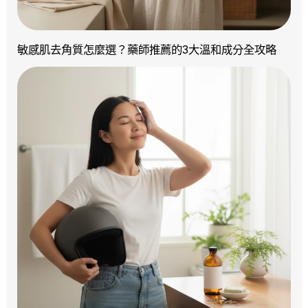
敏感肌去角質怎麼選？藥師推薦的3大溫和成分全攻略