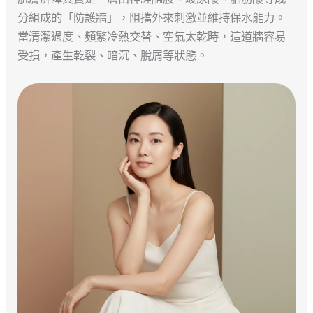
分組成的「防護牆」，阻擋外來刺激並維持保水能力。
當清潔過度、頻繁冷熱交替、空氣太乾時，這道牆容易
受損，產生乾裂、暗沉、脫屑等狀態。