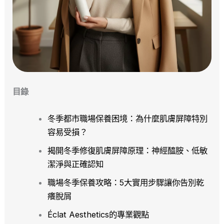
目錄
冬季都市職場保養困境：為什麼肌膚屏障特別
容易受損？
揭開冬季修復肌膚屏障原理：神經醯胺、低敏
潔淨與正確認知
職場冬季保養攻略：5大實用步驟讓你告別乾
癢脫屑
Éclat Aesthetics的專業觀點