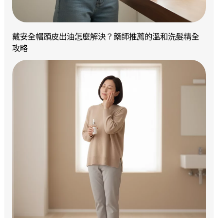
戴安全帽頭皮出油怎麼解決？藥師推薦的溫和洗髮精全
攻略