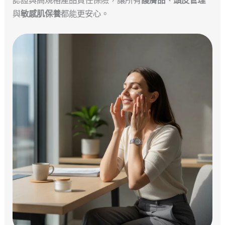
與
敏感肌保養
都能更安心。